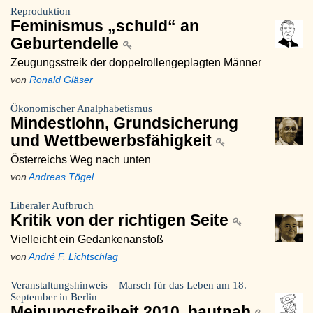
Reproduktion
Feminismus „schuld“ an
Geburtendelle
Zeugungsstreik der doppelrollengeplagten Männer
von
Ronald Gläser
Ökonomischer Analphabetismus
Mindestlohn, Grundsicherung
und Wettbewerbsfähigkeit
Österreichs Weg nach unten
von
Andreas Tögel
Liberaler Aufbruch
Kritik von der richtigen Seite
Vielleicht ein Gedankenanstoß
von
André F. Lichtschlag
Veranstaltungshinweis – Marsch für das Leben am 18.
September in Berlin
Meinungsfreiheit 2010, hautnah