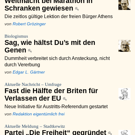
Weltmacht bei Marathon in
Schranken gewiesen
Die zeitlos gültige Lektion der freien Bürger Athens
von
Robert Grözinger
Biologismus
Sag, wie hältst Du’s mit den
Genen
Dummheit verbreitet sich durch Ansteckung, nicht
durch Vererbung
von
Edgar L. Gärtner
Aktuelle Nachricht – Umfrage
Fast die Hälfte der Briten für
Verlassen der EU
Neue Initiative für Austritts-Referendum gestartet
von
Redaktion eigentümlich frei
Aktuelle Meldung – Stadtkewitz
Partei „Die Freiheit“ gegründet