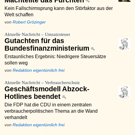
Machtelite das Fürchten
Kein Fallschirmsprung kann den Störfaktor aus der
Welt schaffen
von
Robert Grözinger
Aktuelle Nachricht – Umsatzsteuer
Gutachten für das
Bundesfinanzministerium
Erstaunliches Ergebnis: Niedrigere Steuersätze
sollen weg
von
Redaktion eigentümlich frei
Aktuelle Nachricht – Verbraucherschutz
Geschäftsmodell Abzock-
Hotlines beendet
Die FDP hat die CDU in einem zentralen
verbraucherpolitischen Thema an die Wand
verhandelt
von
Redaktion eigentümlich frei