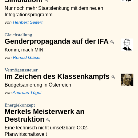
Nur noch mehr Staatslenkung mit dem neuen
Integrationsprogramm
von
Heribert Seifert
Gleichstellung
Genderpropaganda auf der IFA
Komm, mach MINT
von
Ronald Gläser
Vermögenssteuer
Im Zeichen des Klassenkampfs
Budgetsanierung in Österreich
von
Andreas Tögel
Energiekonzept
Merkels Meisterwerk an
Destruktion
Eine technisch nicht umsetzbare CO2-
Planwirtschaftswelt