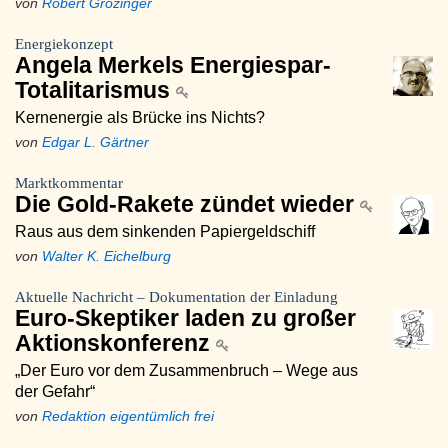
von
Robert Grözinger
Energiekonzept
Angela Merkels Energiespar-
Totalitarismus
Kernenergie als Brücke ins Nichts?
von
Edgar L. Gärtner
Marktkommentar
Die Gold-Rakete zündet wieder
Raus aus dem sinkenden Papiergeldschiff
von
Walter K. Eichelburg
Aktuelle Nachricht – Dokumentation der Einladung
Euro-Skeptiker laden zu großer
Aktionskonferenz
„Der Euro vor dem Zusammenbruch – Wege aus
der Gefahr“
von
Redaktion eigentümlich frei