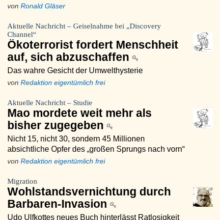
von
Ronald Gläser
Aktuelle Nachricht – Geiselnahme bei „Discovery
Channel“
Ökoterrorist fordert Menschheit
auf, sich abzuschaffen
Das wahre Gesicht der Umwelthysterie
von
Redaktion eigentümlich frei
Aktuelle Nachricht – Studie
Mao mordete weit mehr als
bisher zugegeben
Nicht 15, nicht 30, sondern 45 Millionen
absichtliche Opfer des „großen Sprungs nach vorn“
von
Redaktion eigentümlich frei
Migration
Wohlstandsvernichtung durch
Barbaren-Invasion
Udo Ulfkottes neues Buch hinterlässt Ratlosigkeit