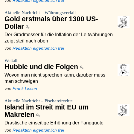
von
Redaktion eigentümlich frei
Aktuelle Nachricht – Währungsverfall
Gold erstmals über 1300 US-
Dollar
Der Gradmesser für die Inflation der Leitwährungen
zeigt steil nach oben
von
Redaktion eigentümlich frei
Weltall
Hubble und die Folgen
Wovon man nicht sprechen kann, darüber muss
man schweigen
von
Frank Lisson
Aktuelle Nachricht – Fischereirechte
Island im Streit mit EU um
Makrelen
Drastische einseitige Erhöhung der Fangquote
von
Redaktion eigentümlich frei