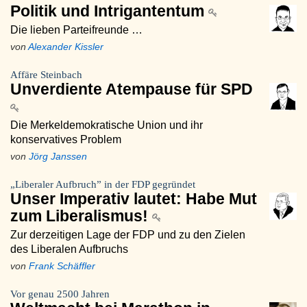
Politik und Intrigantentum
Die lieben Parteifreunde …
von
Alexander Kissler
Affäre Steinbach
Unverdiente Atempause für SPD
Die Merkeldemokratische Union und ihr
konservatives Problem
von
Jörg Janssen
„Liberaler Aufbruch” in der FDP gegründet
Unser Imperativ lautet: Habe Mut
zum Liberalismus!
Zur derzeitigen Lage der FDP und zu den Zielen
des Liberalen Aufbruchs
von
Frank Schäffler
Vor genau 2500 Jahren