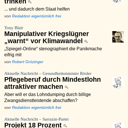
trinken
... und dadurch dem Staat helfen
von
Redaktion eigentümlich frei
Tony Blair
Manipulativer Kriegslügner
„warnt“ vor Klimawandel
„Spiegel-Online“ stenographiert die Panikmache
eifrig mit
von
Robert Grözinger
Aktuelle Nachricht – Gesundheitsminister Rösler
Pflegeberuf durch Mindestlohn
attraktiver machen
Aber will er das Lohndumping durch billige
Zwangsdienstleistende abschaffen?
von
Redaktion eigentümlich frei
Aktuelle Nachricht – Sarrazin-Partei
Projekt 18 Prozent