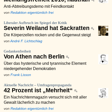
Anti-Abtreibungsdemo mit Feindkontakt
von
Redaktion eigentümlich frei
Liberaler Aufbruch im Spiegel der Kritik
Severin Weiland hat Sackratten
Die Körperzellen rocken und die Gegenwut steigt
von
André F. Lichtschlag
Gedankenfreiheit
Von Athen nach Berlin
Über das hysterische und tyrannische Element
niedergehender Demokratien
von
Frank Lisson
Aktuelle Nachricht – Umfragenpropaganda
42 Prozent ist „Mehrheit“
Ein Nachrichtenmagazin versucht sich mit aller
Gewalt lächerlich zu machen
von
Redaktion eigentümlich frei