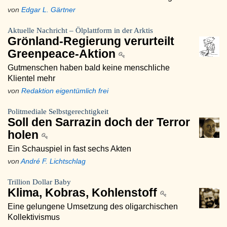
von
Edgar L. Gärtner
Aktuelle Nachricht – Ölplattform in der Arktis
Grönland-Regierung verurteilt
Greenpeace-Aktion
Gutmenschen haben bald keine menschliche
Klientel mehr
von
Redaktion eigentümlich frei
Politmediale Selbstgerechtigkeit
Soll den Sarrazin doch der Terror
holen
Ein Schauspiel in fast sechs Akten
von
André F. Lichtschlag
Trillion Dollar Baby
Klima, Kobras, Kohlenstoff
Eine gelungene Umsetzung des oligarchischen
Kollektivismus