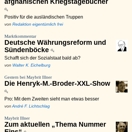
afghanischen Kriegstagebücher
Positiv für die ausländischen Truppen
von
Redaktion eigentümlich frei
Marktkommentar
Deutsche Währungsreform und
Sündenböcke
Schafft sich der Sozialstaat bald ab?
von
Walter K. Eichelburg
Gestern bei Maybrit Illner
Die Henryk-M.-Broder-XXL-Show
Pro: Mit dem Zweiten sieht man etwas besser
von
André F. Lichtschlag
Maybrit Illner
Zum aktuellen „Thema Nummer
Eins“