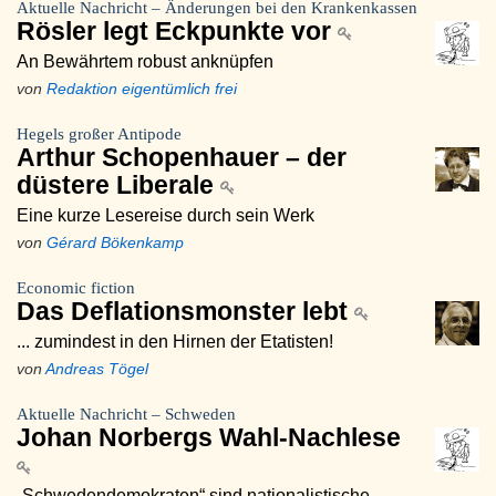
Aktuelle Nachricht – Änderungen bei den Krankenkassen
Rösler legt Eckpunkte vor
An Bewährtem robust anknüpfen
von
Redaktion eigentümlich frei
Hegels großer Antipode
Arthur Schopenhauer – der
düstere Liberale
Eine kurze Lesereise durch sein Werk
von
Gérard Bökenkamp
Economic fiction
Das Deflationsmonster lebt
... zumindest in den Hirnen der Etatisten!
von
Andreas Tögel
Aktuelle Nachricht – Schweden
Johan Norbergs Wahl-Nachlese
„Schwedendemokraten“ sind nationalistische