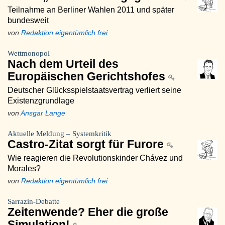
Teilnahme an Berliner Wahlen 2011 und später
bundesweit
von
Redaktion eigentümlich frei
Wettmonopol
Nach dem Urteil des
Europäischen Gerichtshofes
Deutscher Glücksspielstaatsvertrag verliert seine
Existenzgrundlage
von
Ansgar Lange
Aktuelle Meldung – Systemkritik
Castro-Zitat sorgt für Furore
Wie reagieren die Revolutionskinder Chávez und
Morales?
von
Redaktion eigentümlich frei
Sarrazin-Debatte
Zeitenwende? Eher die große
Simulation!