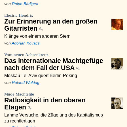
von
Ralph Bärligea
Electric Hendrix
Zur Erinnerung an den großen
Gitarristen
Klänge von einem anderen Stern
von
Adorján Kovács
Vom neuen Achsenkreuz
Das internationale Machtgefüge
nach dem Fall der USA
Moskau-Tel Aviv quert Berlin-Peking
von
Roland Woldag
Müde Machtelite
Ratlosigkeit in den oberen
Etagen
Lahme Versuche, die Zügelung des Kapitalismus
zu rechtfertigen