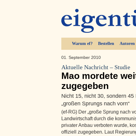
Warum ef?
Bestellen
Autoren
01. September 2010
Aktuelle Nachricht – Studie
Mao mordete weit
zugegeben
Nicht 15, nicht 30, sondern 45 
„großen Sprungs nach vorn“
(ef-RG) Der „große Sprung nach vor
Landwirtschaft durch die kommunis
privater Anbau verboten wurde, k
offiziell zugegeben. Laut Regieru