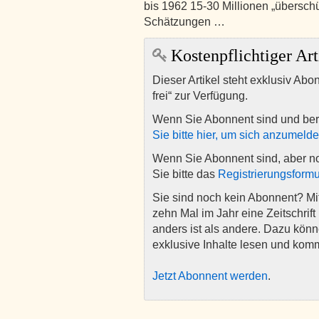
bis 1962 15-30 Millionen „übersch
Schätzungen …
Kostenpflichtiger Art
Dieser Artikel steht exklusiv Abo
frei“ zur Verfügung.
Wenn Sie Abonnent sind und ber
Sie bitte hier, um sich anzumeld
Wenn Sie Abonnent sind, aber n
Sie bitte das
Registrierungsformu
Sie sind noch kein Abonnent? M
zehn Mal im Jahr eine Zeitschrift 
anders ist als andere. Dazu kön
exklusive Inhalte lesen und kom
Jetzt Abonnent werden
.