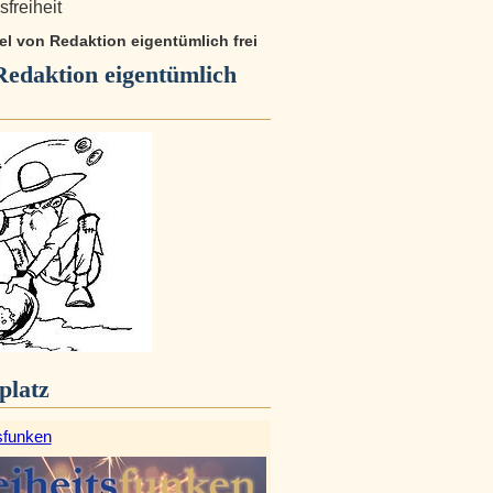
freiheit
kel von Redaktion eigentümlich frei
Redaktion eigentümlich
platz
sfunken