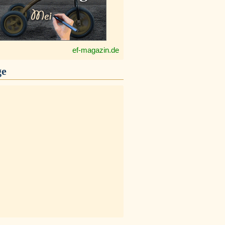
ef-magazin.de
ge