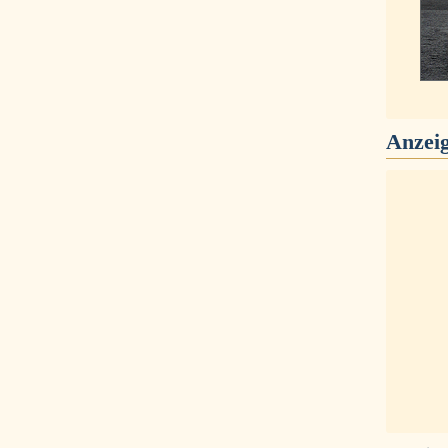
Anzei