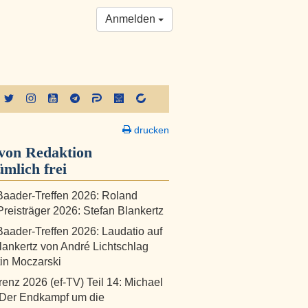
Anmelden
drucken
von Redaktion
ümlich frei
aader-Treffen 2026: Roland
reisträger 2026: Stefan Blankertz
aader-Treffen 2026: Laudatio auf
lankertz von André Lichtschlag
in Moczarski
renz 2026 (ef-TV) Teil 14: Michael
 Der Endkampf um die