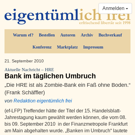
Anmelden
Warum ef?
Bestellen
Autoren
Archiv
Buchverkauf
Konferenz
Marktplatz
Impressum
21. September 2010
Aktuelle Nachricht – HRE
Bank im täglichen Umbruch
„Die HRE ist als Zombie-Bank ein Faß ohne Boden.“
(Frank Schäffler)
von
Redaktion eigentümlich frei
(ef-LFP) Treffender hätte der Titel der 15. Handelsblatt-
Jahrestagung kaum gewählt werden können, die vom 08.
bis 09. September 2010 in der Finanzmetropole Frankfurt
am Main abgehalten wurde. „Banken im Umbruch“ lautete