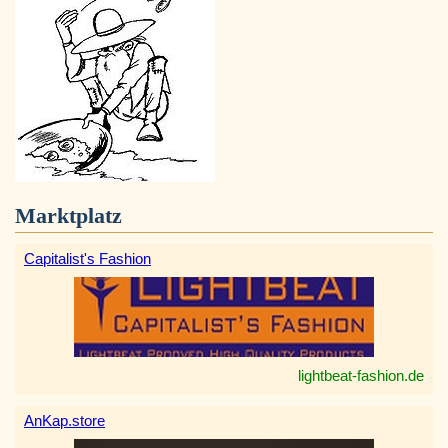
Marktplatz
Capitalist's Fashion
lightbeat-fashion.de
AnKap.store