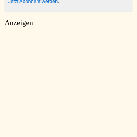
Jetzt Abonnent werden
.
Anzeigen