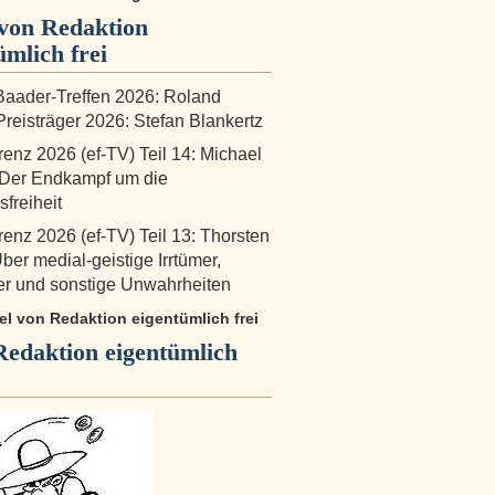
von Redaktion
ümlich frei
aader-Treffen 2026: Roland
reisträger 2026: Stefan Blankertz
renz 2026 (ef-TV) Teil 14: Michael
 Der Endkampf um die
freiheit
renz 2026 (ef-TV) Teil 13: Thorsten
Über medial-geistige Irrtümer,
er und sonstige Unwahrheiten
kel von Redaktion eigentümlich frei
Redaktion eigentümlich