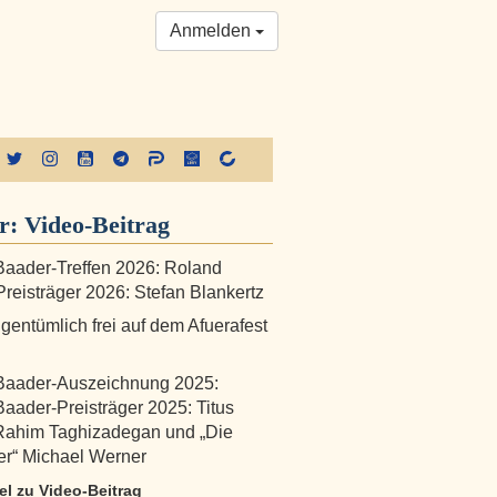
Anmelden
er:
Video-Beitrag
aader-Treffen 2026: Roland
reisträger 2026: Stefan Blankertz
igentümlich frei auf dem Afuerafest
Baader-Auszeichnung 2025:
aader-Preisträger 2025: Titus
Rahim Taghizadegan und „Die
er“ Michael Werner
kel zu Video-Beitrag