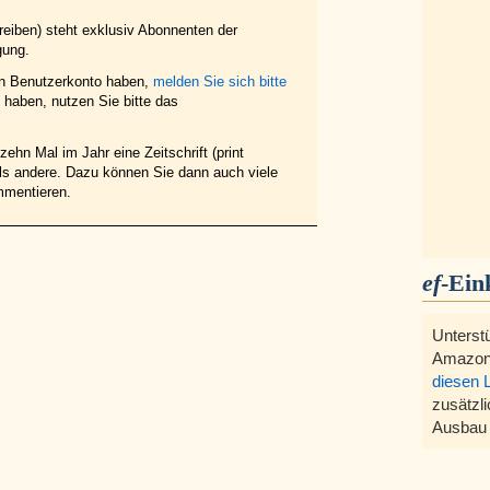
eiben) steht exklusiv Abonnenten der
gung.
in Benutzerkonto haben,
melden Sie sich bitte
haben, nutzen Sie bitte das
ehn Mal im Jahr eine Zeitschrift (print
 als andere. Dazu können Sie dann auch viele
mmentieren.
ef
-Ein
Unterst
Amazon
diesen 
zusätzli
Ausbau 