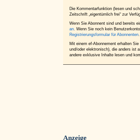
Die Kommentarfunktion (lesen und schr
Zeitschrift „eigentümlich frei“ zur Verfü
Wenn Sie Abonnent sind und bereits e
an
. Wenn Sie noch kein Benutzerkonto 
Registrierungsformular für Abonnenten
.
Mit einem ef-Abonnement erhalten Sie z
und/oder elektronisch), die anders ist
andere exklusive Inhalte lesen und ko
Anzeige