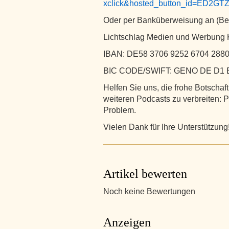
xclick&hosted_button_id=ED2G
Oder per Banküberweisung an (Betr.
Lichtschlag Medien und Werbung K
IBAN: DE58 3706 9252 6704 2880
BIC CODE/SWIFT: GENO DE D1
Helfen Sie uns, die frohe Botschaft
weiteren Podcasts zu verbreiten: Po
Problem.
Vielen Dank für Ihre Unterstützung
Artikel bewerten
Noch keine Bewertungen
Anzeigen