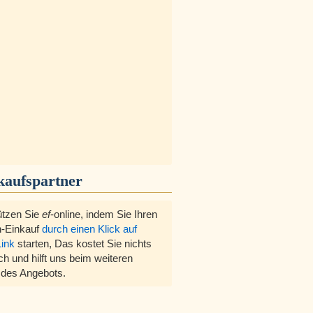
kaufspartner
ützen Sie
ef
-online, indem Sie Ihren
-Einkauf
durch einen Klick auf
Link
starten, Das kostet Sie nichts
ch und hilft uns beim weiteren
des Angebots.