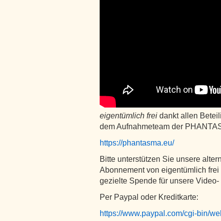
eigentümlich frei
dankt allen Betei
dem Aufnahmeteam der PHANTAS
https://phantasma.eu/
Bitte unterstützen Sie unsere alter
Abonnement von eigentümlich frei 
gezielte Spende für unsere Video
Per Paypal oder Kreditkarte:
https://www.paypal.com/cgi-bin/w