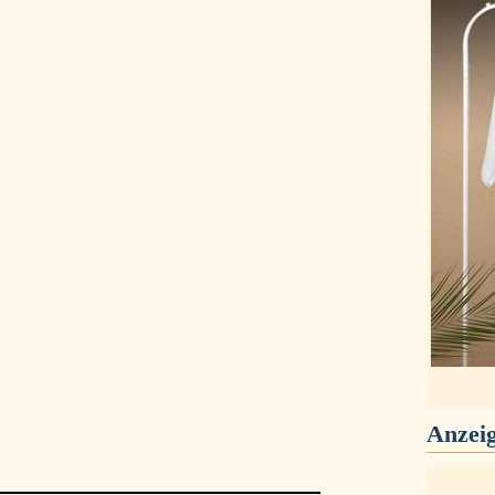
Anzei