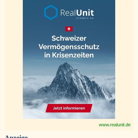
www.realunit.de
Anzeige