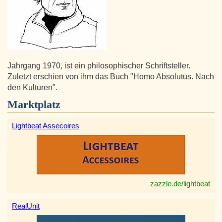
Jahrgang 1970, ist ein philosophischer Schriftsteller.
Zuletzt erschien von ihm das Buch "Homo Absolutus. Nach
den Kulturen".
Marktplatz
Lightbeat Assecoires
zazzle.de/lightbeat
RealUnit