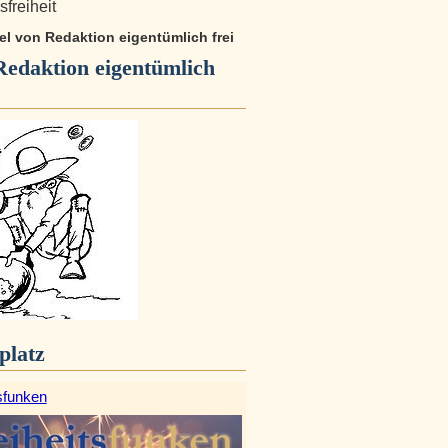
freiheit
kel von Redaktion eigentümlich frei
Redaktion eigentümlich
platz
sfunken