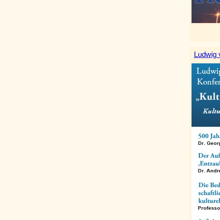
Ludwig 