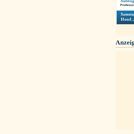
Anzei