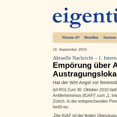
Warum ef?
Bestellen
Autoren
16. September 2010
Aktuelle Nachricht – 1. Inter
Empörung über 
Austragungsloka
Hat der Wirt Angst vor feminis
(ef-RG) Zum 30. Oktober 2010 lädt
Antifeminismus (IGAF)“ zum „1. Int
Zürich. In der entsprechenden Pr
heißt es:
„Die IGAF ist der festen Überzeu