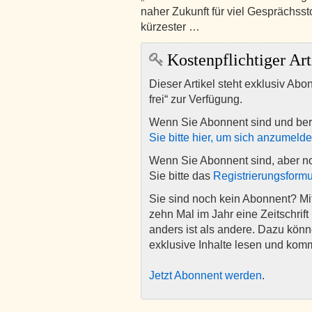
naher Zukunft für viel Gesprächsstof
kürzester …
Kostenpflichtiger Art
Dieser Artikel steht exklusiv Abo
frei“ zur Verfügung.
Wenn Sie Abonnent sind und ber
Sie bitte hier, um sich anzumeld
Wenn Sie Abonnent sind, aber n
Sie bitte das
Registrierungsformu
Sie sind noch kein Abonnent? M
zehn Mal im Jahr eine Zeitschrift 
anders ist als andere. Dazu kön
exklusive Inhalte lesen und kom
Jetzt Abonnent werden
.