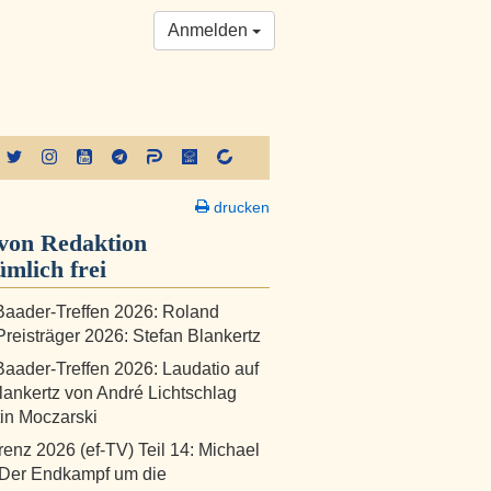
Anmelden
drucken
von Redaktion
ümlich frei
aader-Treffen 2026: Roland
reisträger 2026: Stefan Blankertz
aader-Treffen 2026: Laudatio auf
lankertz von André Lichtschlag
in Moczarski
renz 2026 (ef-TV) Teil 14: Michael
 Der Endkampf um die