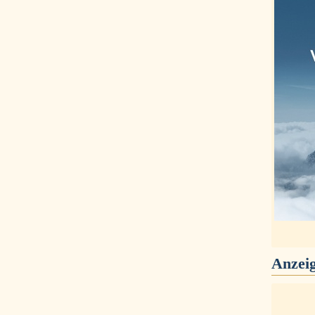
Anzei