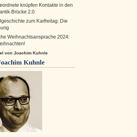
ordnete knüpfen Kontakte in den
antik-Brücke 2.0
lgeschichte zum Karfreitag: Die
nung
iche Weihnachtsansprache 2024:
eihnachten!
ikel von Joachim Kuhnle
Joachim Kuhnle