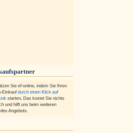
kaufspartner
ützen Sie
ef
-online, indem Sie Ihren
-Einkauf
durch einen Klick auf
Link
starten, Das kostet Sie nichts
ch und hilft uns beim weiteren
des Angebots.