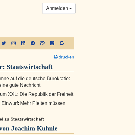
Anmelden
drucken
er:
Staatswirtschaft
ne auf die deutsche Bürokratie:
eine gute Nachricht
um XXL: Die Republik der Freiheit
r Einwurf: Mehr Pleiten müssen
kel zu Staatswirtschaft
von Joachim Kuhnle