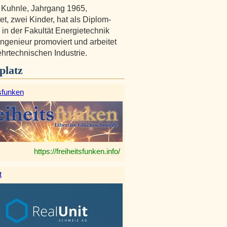
 Kuhnle, Jahrgang 1965,
et, zwei Kinder, hat als Diplom-
 in der Fakultät Energietechnik
Ingenieur promoviert und arbeitet
ehrtechnischen Industrie.
platz
sfunken
https://freiheitsfunken.info/
t