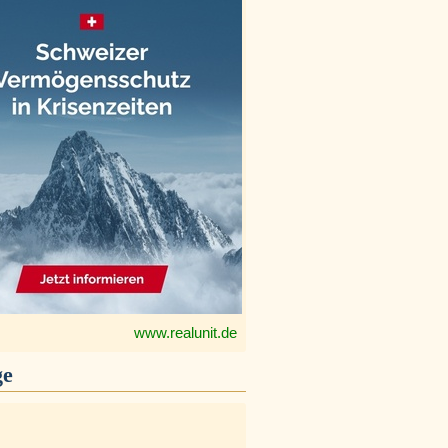
www.realunit.de
ge