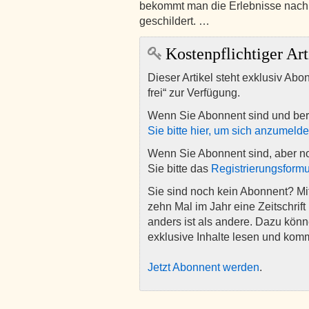
bekommt man die Erlebnisse nach 
geschildert. …
Kostenpflichtiger Art
Dieser Artikel steht exklusiv Abo
frei“ zur Verfügung.
Wenn Sie Abonnent sind und ber
Sie bitte hier, um sich anzumeld
Wenn Sie Abonnent sind, aber n
Sie bitte das
Registrierungsformu
Sie sind noch kein Abonnent? M
zehn Mal im Jahr eine Zeitschrift 
anders ist als andere. Dazu kön
exklusive Inhalte lesen und kom
Jetzt Abonnent werden
.