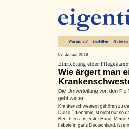
Warum ef?
Bestellen
Autoren
07. Januar 2019
Einrichtung einer Pflegekamm
Wie ärgert man e
Krankenschwest
Die Umverteilung von den Flei
geht weiter
Krankenschwestern gehören zu de
Diese Erkenntnis ist nicht nur so 
Berichten aus erster Hand. Meine 
liebste in ganz Deutschland, ist e