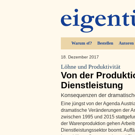
Warum ef?
Bestellen
Autoren
18. Dezember 2017
Löhne und Produktivität
Von der Produkti
Dienstleistung
Konsequenzen der dramatisch
Eine jüngst von der Agenda Austria
dramatische Veränderungen der Ar
zwischen 1995 und 2015 stattgefu
der Warenproduktion gehen Arbeits
Dienstleistungssektor boomt. Auff