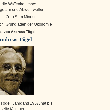
r, die Waffenkolumne:
gefahr und Abwehrwaffen
on: Zero Sum Mindset
on: Grundlagen der Ökonomie
kel von Andreas Tögel
Andreas Tögel
Tögel, Jahrgang 1957, hat bis
 selbständiger