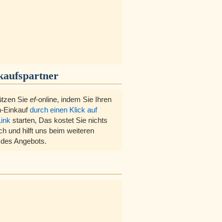
kaufspartner
ützen Sie
ef
-online, indem Sie Ihren
-Einkauf
durch einen Klick auf
Link
starten, Das kostet Sie nichts
ch und hilft uns beim weiteren
des Angebots.