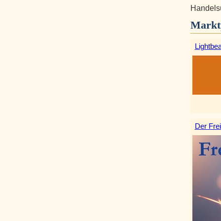
Handelsu
Markt
Lightbe
Der Frei