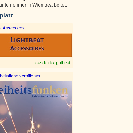
nternehmer in Wien gearbeitet.
platz
at Assecoires
zazzle.de/lightbeat
heitsliebe verpflichtet