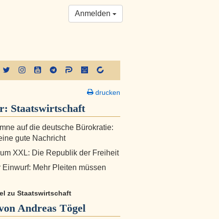
Anmelden
drucken
er:
Staatswirtschaft
ne auf die deutsche Bürokratie:
eine gute Nachricht
um XXL: Die Republik der Freiheit
r Einwurf: Mehr Pleiten müssen
kel zu Staatswirtschaft
von Andreas Tögel