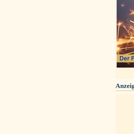
Anzei