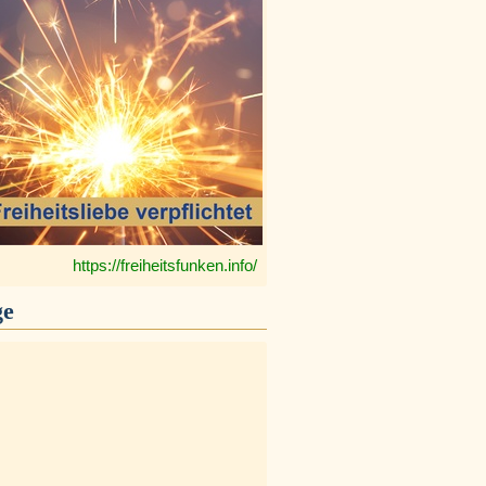
https://freiheitsfunken.info/
ge