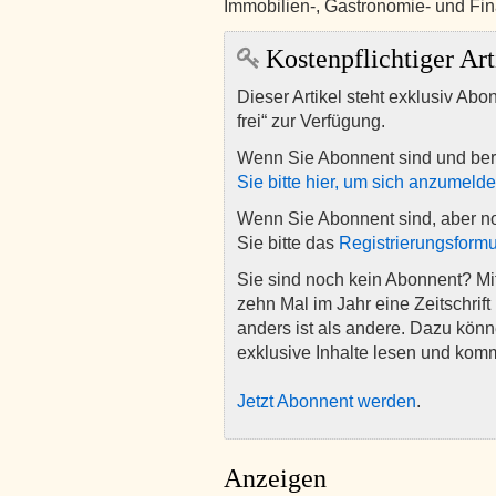
Immobilien‑, Gastronomie‑ und Fi
Kostenpflichtiger Art
Dieser Artikel steht exklusiv Abo
frei“ zur Verfügung.
Wenn Sie Abonnent sind und ber
Sie bitte hier, um sich anzumeld
Wenn Sie Abonnent sind, aber n
Sie bitte das
Registrierungsformu
Sie sind noch kein Abonnent? M
zehn Mal im Jahr eine Zeitschrift 
anders ist als andere. Dazu kön
exklusive Inhalte lesen und kom
Jetzt Abonnent werden
.
Anzeigen