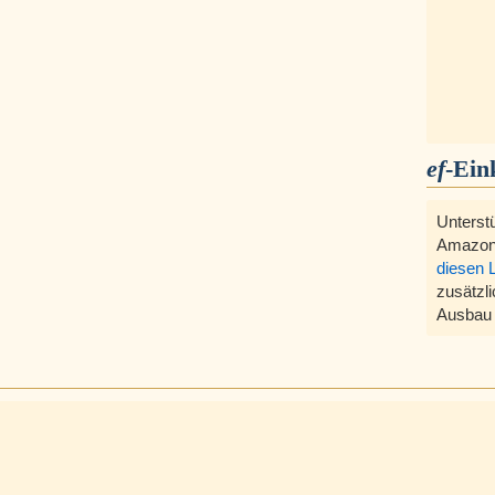
ef
-Ein
Unterst
Amazon
diesen 
zusätzli
Ausbau 