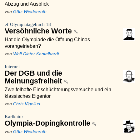
Abzug und Ausblick
von
Götz Wiedenroth
ef-Olympiatagebuch 18
Versöhnliche Worte
Hat die Olympiade die Öffnung Chinas
vorangetrieben?
von
Wolf Dieter Kantelhardt
Internet
Der DGB und die
Meinungsfreiheit
Zweifelhafte Einschüchterungsversuche und ein
klassisches Eigentor
von
Chris Vigelius
Karikatur
Olympia-Dopingkontrolle
von
Götz Wiedenroth