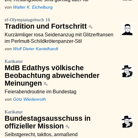
von
Walter K. Eichelburg
ef-Olympiatagebuch 16
Tradition und Fortschritt
Kurzärmliger rosa Seidenanzug mit Glitzerfransen
im Perlmutt-Schildkrötenpanzer-Stil
von
Wolf Dieter Kantelhardt
Karikatur
MdB Edathys völkische
Beobachtung abweichender
Meinungen
Feierabendroutine im Bundestag
von
Götz Wiedenroth
Karikatur
Bundestagsausschuss in
offizieller Mission
Selbstgerecht, taktlos, anmaßend