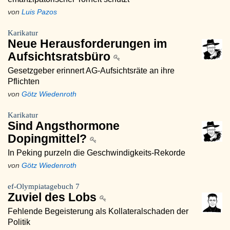
von
Luis Pazos
Karikatur
Neue Herausforderungen im
Aufsichtsratsbüro
Gesetzgeber erinnert AG-Aufsichtsräte an ihre
Pflichten
von
Götz Wiedenroth
Karikatur
Sind Angsthormone
Dopingmittel?
In Peking purzeln die Geschwindigkeits-Rekorde
von
Götz Wiedenroth
ef-Olympiatagebuch 7
Zuviel des Lobs
Fehlende Begeisterung als Kollateralschaden der
Politik