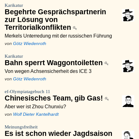
Karikatur
Begehrte Gesprächspartnerin
zur Lösung von
Territorialkonflikten
Merkels Unterredung mit der russischen Führung
von
Götz Wiedenroth
Karikatur
Bahn sperrt Waggontoiletten
Von wegen Achsensicherheit des ICE 3
von
Götz Wiedenroth
ef-Olympiatagebuch 11
Chinesisches Team, gib Gas!
Aber wer ist Zhou Chunxiu?
von
Wolf Dieter Kantelhardt
Meinungsfreiheit
Es ist schon wieder Jagdsaison