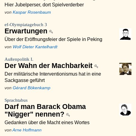
Hier Jubelperser, dort Spielverderber
von
Kaspar Rosenbaum
ef-Olympiatagebuch 3
Erwartungen
Über der Eröffnungsfeier der Spiele in Peking
von
Wolf Dieter Kantelhardt
Außenpolitik I.
Der Wahn der Machbarkeit
Der militärische Interventionismus hat in eine
Sackgasse geführt
von
Gérard Bökenkamp
Sprachtabus
Darf man Barack Obama
"Nigger" nennen?
Gedanken über die Macht eines Wortes
von
Arne Hoffmann