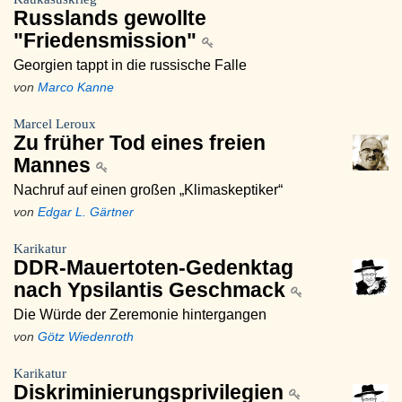
Russlands gewollte
"Friedensmission"
Georgien tappt in die russische Falle
von
Marco Kanne
Marcel Leroux
Zu früher Tod eines freien
Mannes
Nachruf auf einen großen „Klimaskeptiker“
von
Edgar L. Gärtner
Karikatur
DDR-Mauertoten-Gedenktag
nach Ypsilantis Geschmack
Die Würde der Zeremonie hintergangen
von
Götz Wiedenroth
Karikatur
Diskriminierungsprivilegien