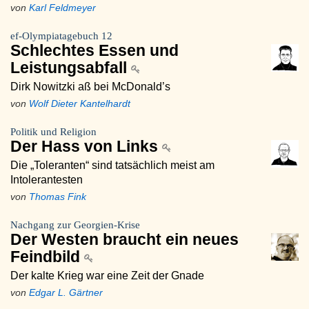
von
Karl Feldmeyer
ef-Olympiatagebuch 12
Schlechtes Essen und
Leistungsabfall
Dirk Nowitzki aß bei McDonald’s
von
Wolf Dieter Kantelhardt
Politik und Religion
Der Hass von Links
Die „Toleranten“ sind tatsächlich meist am
Intolerantesten
von
Thomas Fink
Nachgang zur Georgien-Krise
Der Westen braucht ein neues
Feindbild
Der kalte Krieg war eine Zeit der Gnade
von
Edgar L. Gärtner