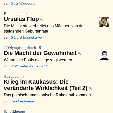
von
Götz Wiedenroth
Familienpolitik
Ursulas Flop
Die Ministerin verbreitet das Märchen von der
steigenden Geburtenrate
von
Gérard Bökenkamp
ef-Olympiatagebuch 15
Die Macht der Gewohnheit
Warum die Fouls nicht gezeigt werden
von
Wolf Dieter Kantelhardt
Außenpolitik
Krieg im Kaukasus: Die
veränderte Wirklichkeit (Teil 2)
Das polnisch-amerikanische Raketenabkommen
von
Karl Feldmeyer
Scheckbetrug