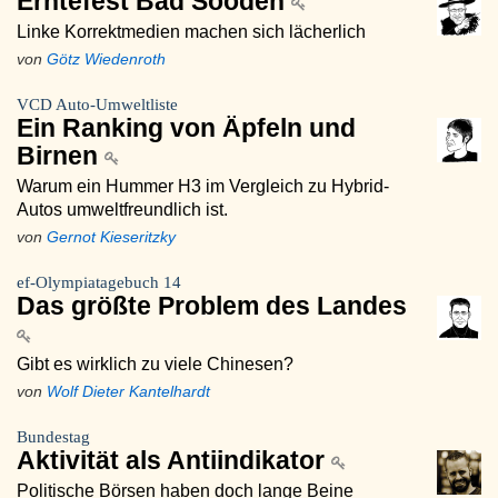
Erntefest Bad Sooden
Linke Korrektmedien machen sich lächerlich
von
Götz Wiedenroth
VCD Auto-Umweltliste
Ein Ranking von Äpfeln und
Birnen
Warum ein Hummer H3 im Vergleich zu Hybrid-
Autos umweltfreundlich ist.
von
Gernot Kieseritzky
ef-Olympiatagebuch 14
Das größte Problem des Landes
Gibt es wirklich zu viele Chinesen?
von
Wolf Dieter Kantelhardt
Bundestag
Aktivität als Antiindikator
Politische Börsen haben doch lange Beine