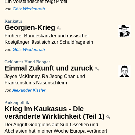
Ein Vorstandschef zeigt Profil
von
Götz Wiedenroth
Karikatur
Georgien-Krieg
Früherer Bundeskanzler und russischer
Kostgänger lässt sich zur Schuldfrage ein
von
Götz Wiedenroth
Geklonter Hund Booger
Einmal Zukunft und zurück
Joyce McKinney, Ra Jeong Chan und
Frankensteins Nasenschleim
von
Alexander Kissler
Außenpolitik
Krieg im Kaukasus - Die
veränderte Wirklichkeit (Teil 1)
Der Angriff Georgiens auf Süd-Ossetien und
Abchasien hat in einer Woche Europa verändert