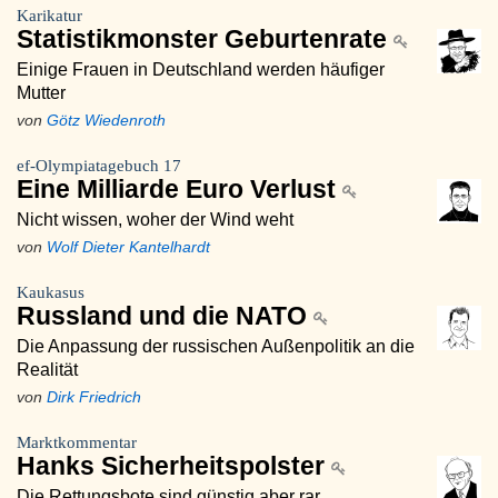
Karikatur
Statistikmonster Geburtenrate
Einige Frauen in Deutschland werden häufiger
Mutter
von
Götz Wiedenroth
ef-Olympiatagebuch 17
Eine Milliarde Euro Verlust
Nicht wissen, woher der Wind weht
von
Wolf Dieter Kantelhardt
Kaukasus
Russland und die NATO
Die Anpassung der russischen Außenpolitik an die
Realität
von
Dirk Friedrich
Marktkommentar
Hanks Sicherheitspolster
Die Rettungsbote sind günstig aber rar