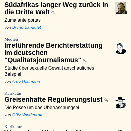
Südafrikas langer Weg zurück in
die Dritte Welt
Zuma ante portas
von
Bruno Bandulet
Medien
Irreführende Berichterstattung
im deutschen
"Qualitätsjournalismus"
Studie über sexuelle Gewalt anschauliches
Beispiel
von
Arne Hoffmann
Karikatur
Greisenhafte Regulierungslust
Die Posse um das Überraschungsei
von
Götz Wiedenroth
Karikatur