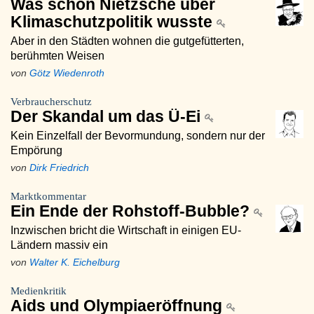
Was schon Nietzsche über
Klimaschutzpolitik wusste
Aber in den Städten wohnen die gutgefütterten,
berühmten Weisen
von
Götz Wiedenroth
Verbraucherschutz
Der Skandal um das Ü-Ei
Kein Einzelfall der Bevormundung, sondern nur der
Empörung
von
Dirk Friedrich
Marktkommentar
Ein Ende der Rohstoff-Bubble?
Inzwischen bricht die Wirtschaft in einigen EU-
Ländern massiv ein
von
Walter K. Eichelburg
Medienkritik
Aids und Olympiaeröffnung