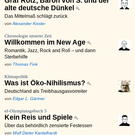
Graf Rotz, Baron von S. und der
alte deutsche Dünkel
Das Mittelmaß schlägt zurück
von
Alexander Kissler
Chronologie unserer Zeit
Willkommen im New Age
Romantik, Jazz, Rock and Roll – und dann
Sterbehilfe
von
Thomas Fink
Klimapolitik
Was ist Öko-Nihilismus?
Deutschland als Treibhausgasvorreiter
von
Edgar L. Gärtner
ef-Olympiatagebuch 5
Kein Reis und Spiele
Über das behördlich zensierte Festessen
von
Wolf Dieter Kantelhardt