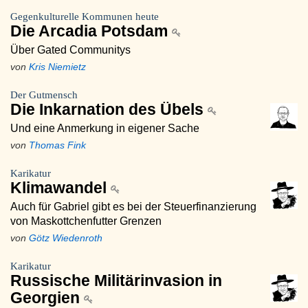
Gegenkulturelle Kommunen heute
Die Arcadia Potsdam
Über Gated Communitys
von
Kris Niemietz
Der Gutmensch
Die Inkarnation des Übels
Und eine Anmerkung in eigener Sache
von
Thomas Fink
Karikatur
Klimawandel
Auch für Gabriel gibt es bei der Steuerfinanzierung
von Maskottchenfutter Grenzen
von
Götz Wiedenroth
Karikatur
Russische Militärinvasion in
Georgien