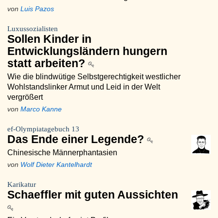
von
Luis Pazos
Luxussozialisten
Sollen Kinder in
Entwicklungsländern hungern
statt arbeiten?
Wie die blindwütige Selbstgerechtigkeit westlicher
Wohlstandslinker Armut und Leid in der Welt
vergrößert
von
Marco Kanne
ef-Olympiatagebuch 13
Das Ende einer Legende?
Chinesische Männerphantasien
von
Wolf Dieter Kantelhardt
Karikatur
Schaeffler mit guten Aussichten