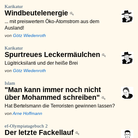
Karikatur
Windbeutelenergie
... mit preiswertem Öko-Atomstrom aus dem
Ausland!
von
Götz Wiedenroth
Karikatur
Spurtreues Leckermäulchen
Lügitricksilanti und der heiße Brei
von
Götz Wiedenroth
Islam
"Man kann immer noch nicht
über Mohammed schreiben"
Hat Bertelsmann die Terroristen gewinnen lassen?
von
Arne Hoffmann
ef-Olympiatagebuch 2
Der letzte Fackellauf