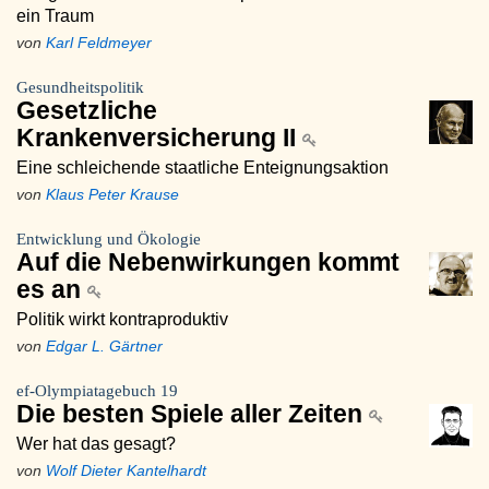
ein Traum
von
Karl Feldmeyer
Gesundheitspolitik
Gesetzliche
Krankenversicherung II
Eine schleichende staatliche Enteignungsaktion
von
Klaus Peter Krause
Entwicklung und Ökologie
Auf die Nebenwirkungen kommt
es an
Politik wirkt kontraproduktiv
von
Edgar L. Gärtner
ef-Olympiatagebuch 19
Die besten Spiele aller Zeiten
Wer hat das gesagt?
von
Wolf Dieter Kantelhardt