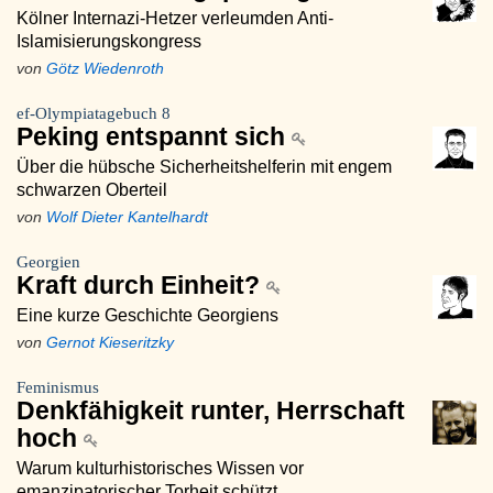
Kölner Internazi-Hetzer verleumden Anti-
Islamisierungskongress
von
Götz Wiedenroth
ef-Olympiatagebuch 8
Peking entspannt sich
Über die hübsche Sicherheitshelferin mit engem
schwarzen Oberteil
von
Wolf Dieter Kantelhardt
Georgien
Kraft durch Einheit?
Eine kurze Geschichte Georgiens
von
Gernot Kieseritzky
Feminismus
Denkfähigkeit runter, Herrschaft
hoch
Warum kulturhistorisches Wissen vor
emanzipatorischer Torheit schützt