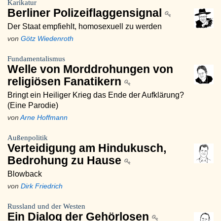
Karikatur
Berliner Polizeiflaggensignal
Der Staat empfiehlt, homosexuell zu werden
von
Götz Wiedenroth
Fundamentalismus
Welle von Morddrohungen von
religiösen Fanatikern
Bringt ein Heiliger Krieg das Ende der Aufklärung?
(Eine Parodie)
von
Arne Hoffmann
Außenpolitik
Verteidigung am Hindukusch,
Bedrohung zu Hause
Blowback
von
Dirk Friedrich
Russland und der Westen
Ein Dialog der Gehörlosen