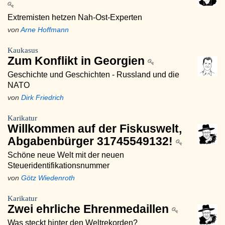
Extremisten hetzen Nah-Ost-Experten
von
Arne Hoffmann
Kaukasus
Zum Konflikt in Georgien
Geschichte und Geschichten - Russland und die
NATO
von
Dirk Friedrich
Karikatur
Willkommen auf der Fiskuswelt,
Abgabenbürger 31745549132!
Schöne neue Welt mit der neuen
Steueridentifikationsnummer
von
Götz Wiedenroth
Karikatur
Zwei ehrliche Ehrenmedaillen
Was steckt hinter den Weltrekorden?