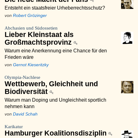
Entsteht ein staatsfreier Urheberrechtsschutz?
von
Robert Grözinger
Abchasien und Südossetien
Lieber Kleinstaat als
Großmachtsprovinz
Warum eine Anerkennung eine Chance für den
Frieden wäre
von
Gernot Kieseritzky
Olympia-Nachlese
Wettbewerb, Gleichheit und
Biodiversität
Warum man Doping und Ungleichheit sportlich
nehmen kann
von
David Schah
Karikatur
Hamburger Koalitionsdisziplin