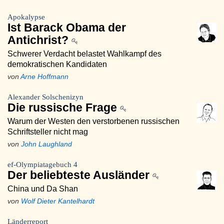
Apokalypse
Ist Barack Obama der
Antichrist?
Schwerer Verdacht belastet Wahlkampf des
demokratischen Kandidaten
von
Arne Hoffmann
Alexander Solschenizyn
Die russische Frage
Warum der Westen den verstorbenen russischen
Schriftsteller nicht mag
von
John Laughland
ef-Olympiatagebuch 4
Der beliebteste Ausländer
China und Da Shan
von
Wolf Dieter Kantelhardt
Länderreport