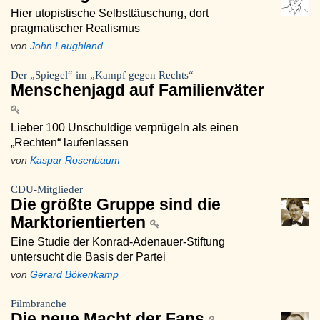
Hier utopistische Selbsttäuschung, dort
pragmatischer Realismus
von
John Laughland
Der „Spiegel“ im „Kampf gegen Rechts“
Menschenjagd auf Familienväter
Lieber 100 Unschuldige verprügeln als einen
„Rechten“ laufenlassen
von
Kaspar Rosenbaum
CDU-Mitglieder
Die größte Gruppe sind die
Marktorientierten
Eine Studie der Konrad-Adenauer-Stiftung
untersucht die Basis der Partei
von
Gérard Bökenkamp
Filmbranche
Die neue Macht der Fans