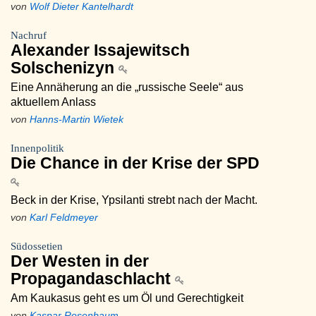
von
Wolf Dieter Kantelhardt
Nachruf
Alexander Issajewitsch
Solschenizyn
Eine Annäherung an die „russische Seele“ aus
aktuellem Anlass
von
Hanns-Martin Wietek
Innenpolitik
Die Chance in der Krise der SPD
Beck in der Krise, Ypsilanti strebt nach der Macht.
von
Karl Feldmeyer
Südossetien
Der Westen in der
Propagandaschlacht
Am Kaukasus geht es um Öl und Gerechtigkeit
von
Kaspar Rosenbaum