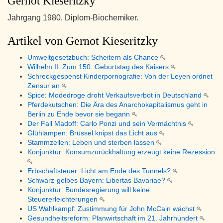
Gernot Kieseritzky
Jahrgang 1980, Diplom-Biochemiker.
Artikel von Gernot Kieseritzky
Umweltgesetzbuch: Scheitern als Chance
Wilhelm II: Zum 150. Geburtstag des Kaisers
Schreckgespenst Kinderpornografie: Von der Leyen ordnet
Zensur an
Spice: Modedroge droht Verkaufsverbot in Deutschland
Pferdekutschen: Die Ära des Anarchokapitalismus geht in
Berlin zu Ende bevor sie begann
Der Fall Madoff: Carlo Ponzi und sein Vermächtnis
Glühlampen: Brüssel knipst das Licht aus
Stammzellen: Leben und sterben lassen
Konjunktur: Konsumzurückhaltung erzeugt keine Rezession
Erbschaftsteuer: Licht am Ende des Tunnels?
Schwarz-gelbes Bayern: Libertas Bavariae?
Konjunktur: Bundesregierung will keine
Steuererleichterungen
US Wahlkampf: Zustimmung für John McCain wächst
Gesundheitsreform: Planwirtschaft im 21. Jahrhundert