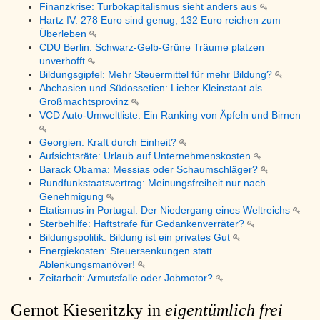
Finanzkrise: Turbokapitalismus sieht anders aus
Hartz IV: 278 Euro sind genug, 132 Euro reichen zum
Überleben
CDU Berlin: Schwarz-Gelb-Grüne Träume platzen
unverhofft
Bildungsgipfel: Mehr Steuermittel für mehr Bildung?
Abchasien und Südossetien: Lieber Kleinstaat als
Großmachtsprovinz
VCD Auto-Umweltliste: Ein Ranking von Äpfeln und Birnen
Georgien: Kraft durch Einheit?
Aufsichtsräte: Urlaub auf Unternehmenskosten
Barack Obama: Messias oder Schaumschläger?
Rundfunkstaatsvertrag: Meinungsfreiheit nur nach
Genehmigung
Etatismus in Portugal: Der Niedergang eines Weltreichs
Sterbehilfe: Haftstrafe für Gedankenverräter?
Bildungspolitik: Bildung ist ein privates Gut
Energiekosten: Steuersenkungen statt
Ablenkungsmanöver!
Zeitarbeit: Armutsfalle oder Jobmotor?
Gernot Kieseritzky in
eigentümlich frei