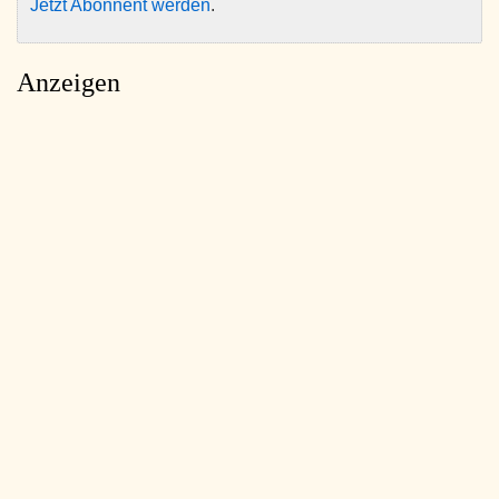
Jetzt Abonnent werden
.
Anzeigen