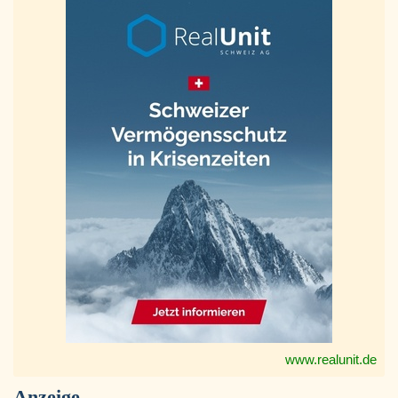
www.realunit.de
Anzeige