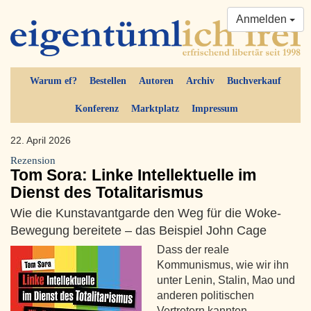
Anmelden
Warum ef?
Bestellen
Autoren
Archiv
Buchverkauf
Konferenz
Marktplatz
Impressum
22. April 2026
Rezension
Tom Sora: Linke Intellektuelle im
Dienst des Totalitarismus
Wie die Kunstavantgarde den Weg für die Woke-
Bewegung bereitete ‒ das Beispiel John Cage
Dass der reale
Kommunismus, wie wir ihn
unter Lenin, Stalin, Mao und
anderen politischen
Vertretern kannten,