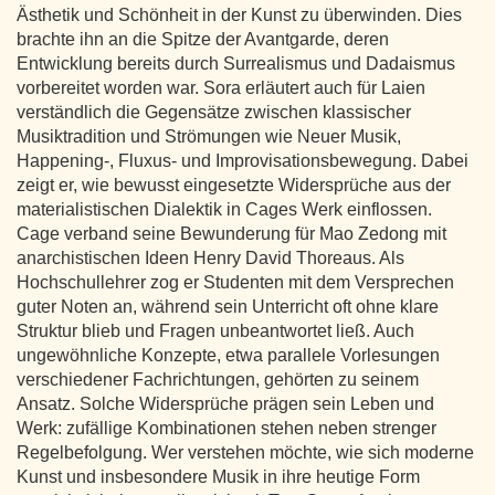
Ästhetik und Schönheit in der Kunst zu überwinden. Dies
brachte ihn an die Spitze der Avantgarde, deren
Entwicklung bereits durch Surrealismus und Dadaismus
vorbereitet worden war. Sora erläutert auch für Laien
verständlich die Gegensätze zwischen klassischer
Musiktradition und Strömungen wie Neuer Musik,
Happening-, Fluxus- und Improvisationsbewegung. Dabei
zeigt er, wie bewusst eingesetzte Widersprüche aus der
materialistischen Dialektik in Cages Werk einflossen.
Cage verband seine Bewunderung für Mao Zedong mit
anarchistischen Ideen Henry David Thoreaus. Als
Hochschullehrer zog er Studenten mit dem Versprechen
guter Noten an, während sein Unterricht oft ohne klare
Struktur blieb und Fragen unbeantwortet ließ. Auch
ungewöhnliche Konzepte, etwa parallele Vorlesungen
verschiedener Fachrichtungen, gehörten zu seinem
Ansatz. Solche Widersprüche prägen sein Leben und
Werk: zufällige Kombinationen stehen neben strenger
Regelbefolgung. Wer verstehen möchte, wie sich moderne
Kunst und insbesondere Musik in ihre heutige Form