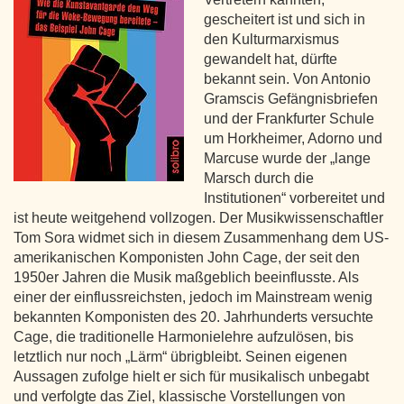
gescheitert ist und sich in
den Kulturmarxismus
gewandelt hat, dürfte
bekannt sein. Von Antonio
Gramscis Gefängnisbriefen
und der Frankfurter Schule
um Horkheimer, Adorno und
Marcuse wurde der „lange
Marsch durch die
Institutionen“ vorbereitet und
ist heute weitgehend vollzogen. Der Musikwissenschaftler
Tom Sora widmet sich in diesem Zusammenhang dem US-
amerikanischen Komponisten John Cage, der seit den
1950er Jahren die Musik maßgeblich beeinflusste. Als
einer der einflussreichsten, jedoch im Mainstream wenig
bekannten Komponisten des 20. Jahrhunderts versuchte
Cage, die traditionelle Harmonielehre aufzulösen, bis
letztlich nur noch „Lärm“ übrigbleibt. Seinen eigenen
Aussagen zufolge hielt er sich für musikalisch unbegabt
und verfolgte das Ziel, klassische Vorstellungen von