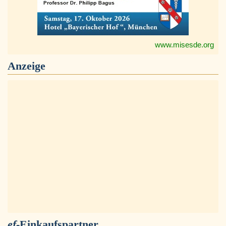
www.misesde.org
Anzeige
ef
-Einkaufspartner