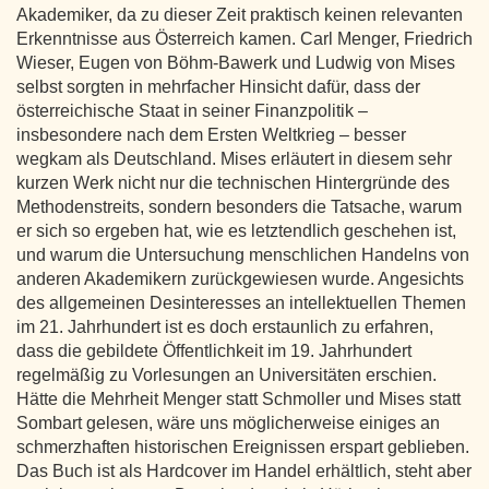
Akademiker, da zu dieser Zeit praktisch keinen relevanten
Erkenntnisse aus Österreich kamen. Carl Menger, Friedrich
Wieser, Eugen von Böhm-Bawerk und Ludwig von Mises
selbst sorgten in mehrfacher Hinsicht dafür, dass der
österreichische Staat in seiner Finanzpolitik –
insbesondere nach dem Ersten Weltkrieg – besser
wegkam als Deutschland. Mises erläutert in diesem sehr
kurzen Werk nicht nur die technischen Hintergründe des
Methodenstreits, sondern besonders die Tatsache, warum
er sich so ergeben hat, wie es letztendlich geschehen ist,
und warum die Untersuchung menschlichen Handelns von
anderen Akademikern zurückgewiesen wurde. Angesichts
des allgemeinen Desinteresses an intellektuellen Themen
im 21. Jahrhundert ist es doch erstaunlich zu erfahren,
dass die gebildete Öffentlichkeit im 19. Jahrhundert
regelmäßig zu Vorlesungen an Universitäten erschien.
Hätte die Mehrheit Menger statt Schmoller und Mises statt
Sombart gelesen, wäre uns möglicherweise einiges an
schmerzhaften historischen Ereignissen erspart geblieben.
Das Buch ist als Hardcover im Handel erhältlich, steht aber