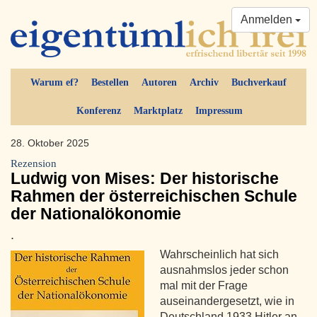
Anmelden
Warum ef?
Bestellen
Autoren
Archiv
Buchverkauf
Konferenz
Marktplatz
Impressum
28. Oktober 2025
Rezension
Ludwig von Mises: Der historische
Rahmen der österreichischen Schule
der Nationalökonomie
.
Wahrscheinlich hat sich
ausnahmslos jeder schon
mal mit der Frage
auseinandergesetzt, wie in
Deutschland 1933 Hitler an