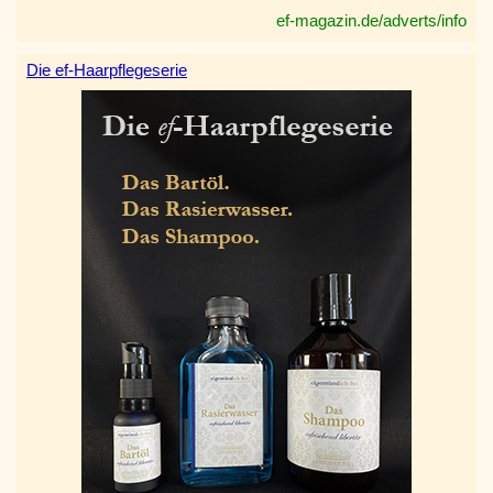
ef-magazin.de/adverts/info
Die ef-Haarpflegeserie