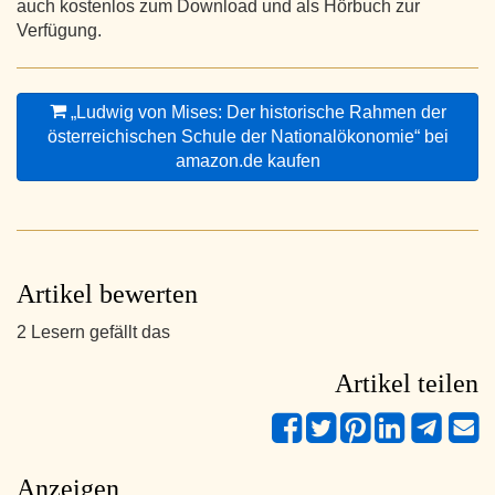
auch kostenlos zum Download und als Hörbuch zur
Verfügung.
„Ludwig von Mises: Der historische Rahmen der
österreichischen Schule der Nationalökonomie“ bei
amazon.de kaufen
Artikel bewerten
2 Lesern gefällt das
Artikel teilen
Anzeigen