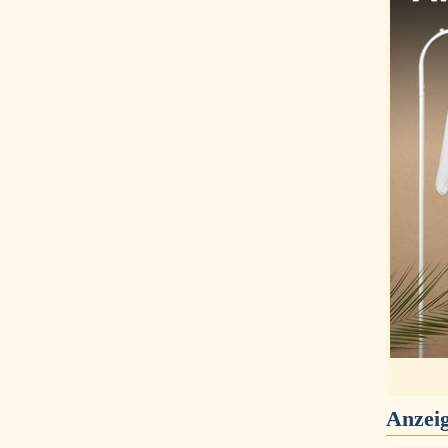
Anzei