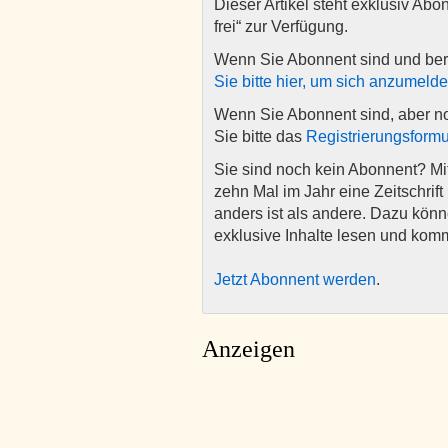
Dieser Artikel steht exklusiv Abo
frei“ zur Verfügung.
Wenn Sie Abonnent sind und ber
Sie bitte hier, um sich anzumeld
Wenn Sie Abonnent sind, aber n
Sie bitte das
Registrierungsformu
Sie sind noch kein Abonnent? M
zehn Mal im Jahr eine Zeitschrift 
anders ist als andere. Dazu kön
exklusive Inhalte lesen und kom
Jetzt Abonnent werden
.
Anzeigen