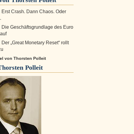
: Erst Crash. Dann Chaos. Oder
.
: Die Geschäftsgrundlage des Euro
 auf
: Der „Great Monetary Reset“ rollt
zu
kel von Thorsten Polleit
Thorsten Polleit