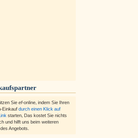
kaufspartner
ützen Sie
ef
-online, indem Sie Ihren
-Einkauf
durch einen Klick auf
Link
starten, Das kostet Sie nichts
ch und hilft uns beim weiteren
des Angebots.