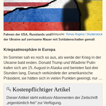
Fahnen der USA, Russlands und
Bildquelle:
Tomas Ragina / Shutterstock
der Ukraine auf zerrissene Mauer mit Soldatenschatten gemalt
Kriegsatmosphäre in Europa
Im Sommer sah es noch so aus, als werde der Krieg in der
Ukraine bald enden. Donald Trump und Wladimir Putin
trafen sich am 15. August in Alaska und berieten fast drei
Stunden lang. Danach verkündete der amerikanische
Präsident, sie hätten sich in vielen Punkten geeinigt, nur …
Kostenpflichtiger Artikel
Dieser Artikel steht exklusiv Abonnenten der Zeitschrift
„eigentümlich frei“ zur Verfügung.