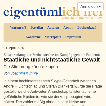
Anmelden
Warum ef?
Bestellen
Autoren
Archiv
Buchverkauf
Konferenz
Marktplatz
Impressum
01. April 2020
Einschränkung der Freiheitsrechte im Kampf gegen die Pandemie
Staatliche und nichtstaatliche Gewalt
Die Stimmung könnte kippen
von
Joachim Kuhnle
In einem hochinteressanten Skype-Gespräch zwischen
André F. Lichtschlag und Stefan Blankertz wurde die Frage
gestellt, welche Antworten Anarchokapitalisten auf eine
gefährliche Epidemie, wie sie derzeit propagiert wird,
hätten. Der zahlenmäßig ohnehin sehr kleine und