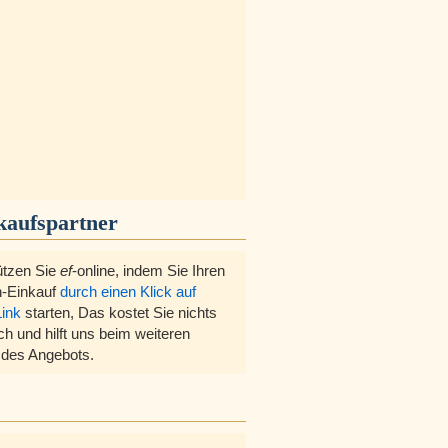
kaufspartner
ützen Sie
ef
-online, indem Sie Ihren
-Einkauf
durch einen Klick auf
Link
starten, Das kostet Sie nichts
ch und hilft uns beim weiteren
des Angebots.