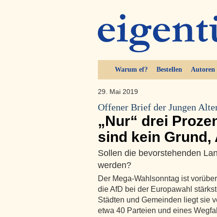
Warum ef?
Bestellen
Autoren
29. Mai 2019
Offener Brief der Jungen Alt
„Nur“ drei Proze
sind kein Grund,
Sollen die bevorstehenden La
werden?
Der Mega-Wahlsonntag ist vorüber
die AfD bei der Europawahl stärks
Städten und Gemeinden liegt sie v
etwa 40 Parteien und eines Wegfall