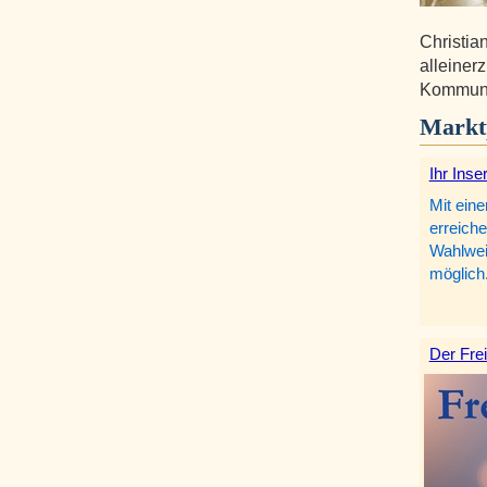
Christia
alleiner
Kommunik
Markt
Ihr Inse
Mit eine
erreiche
Wahlweis
möglich
Der Frei