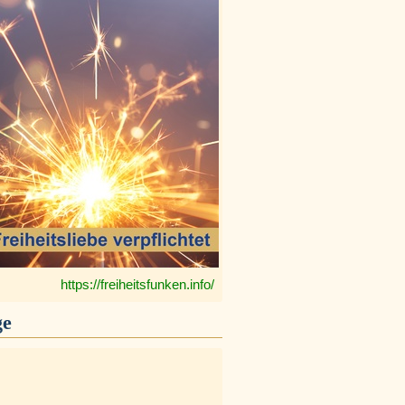
https://freiheitsfunken.info/
ge