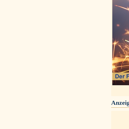
Anzei