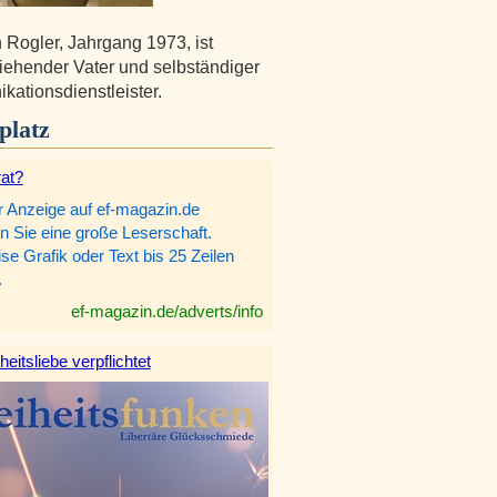
n Rogler, Jahrgang 1973, ist
ziehender Vater und selbständiger
ationsdienstleister.
platz
rat?
r Anzeige auf ef-magazin.de
n Sie eine große Leserschaft.
e Grafik oder Text bis 25 Zeilen
.
ef-magazin.de/adverts/info
heitsliebe verpflichtet