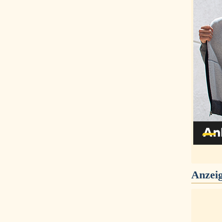
Anzei