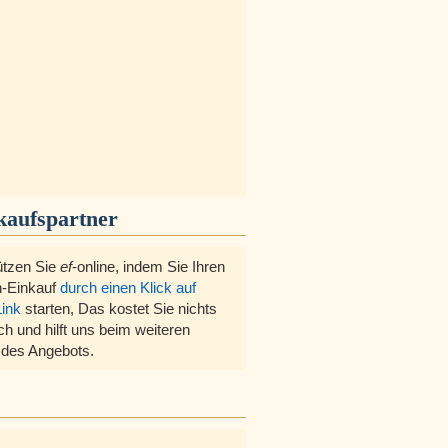
kaufspartner
ützen Sie
ef
-online, indem Sie Ihren
-Einkauf
durch einen Klick auf
Link
starten, Das kostet Sie nichts
ch und hilft uns beim weiteren
des Angebots.