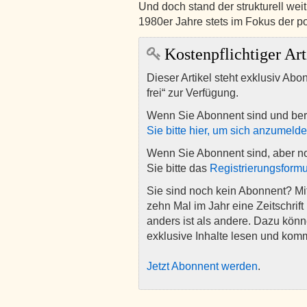
Und doch stand der strukturell weit 
1980er Jahre stets im Fokus der p
Kostenpflichtiger Art
Dieser Artikel steht exklusiv Abo
frei“ zur Verfügung.
Wenn Sie Abonnent sind und ber
Sie bitte hier, um sich anzumeld
Wenn Sie Abonnent sind, aber n
Sie bitte das
Registrierungsformu
Sie sind noch kein Abonnent? M
zehn Mal im Jahr eine Zeitschrift 
anders ist als andere. Dazu kön
exklusive Inhalte lesen und kom
Jetzt Abonnent werden
.