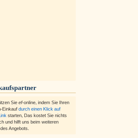
kaufspartner
ützen Sie
ef
-online, indem Sie Ihren
-Einkauf
durch einen Klick auf
Link
starten, Das kostet Sie nichts
ch und hilft uns beim weiteren
des Angebots.