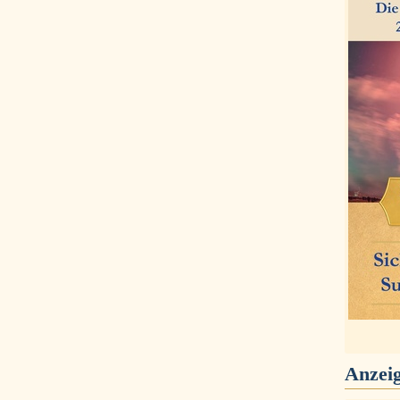
Anzei