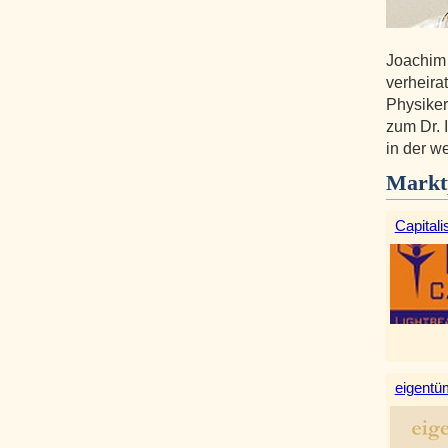
Joachim
verheirat
Physiker
zum Dr. 
in der w
Markt
Capitali
eigentüm