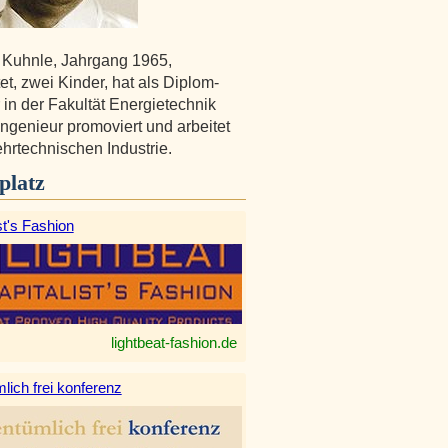
 Kuhnle, Jahrgang 1965,
et, zwei Kinder, hat als Diplom-
 in der Fakultät Energietechnik
Ingenieur promoviert und arbeitet
ehrtechnischen Industrie.
platz
st's Fashion
lightbeat-fashion.de
lich frei konferenz