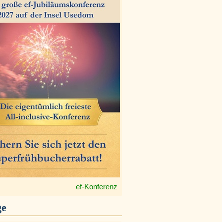
ef-Konferenz
ge