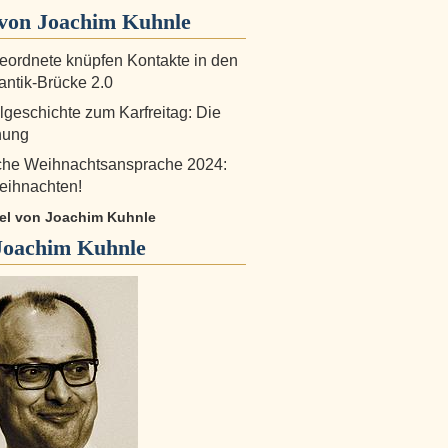
von Joachim Kuhnle
ordnete knüpfen Kontakte in den
antik-Brücke 2.0
lgeschichte zum Karfreitag: Die
nung
iche Weihnachtsansprache 2024:
eihnachten!
ikel von Joachim Kuhnle
Joachim Kuhnle