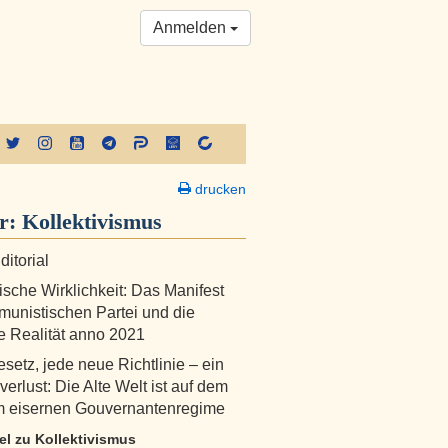
Anmelden
drucken
er:
Kollektivismus
ditorial
tische Wirklichkeit: Das Manifest
unistischen Partei und die
he Realität anno 2021
setz, jede neue Richtlinie – ein
verlust: Die Alte Welt ist auf dem
 eisernen Gouvernantenregime
kel zu Kollektivismus