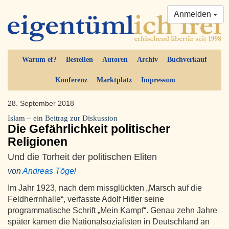
Anmelden
Warum ef?
Bestellen
Autoren
Archiv
Buchverkauf
Konferenz
Marktplatz
Impressum
28. September 2018
Islam – ein Beitrag zur Diskussion
Die Gefährlichkeit politischer
Religionen
Und die Torheit der politischen Eliten
von
Andreas Tögel
Im Jahr 1923, nach dem missglückten „Marsch auf die
Feldherrnhalle“, verfasste Adolf Hitler seine
programmatische Schrift „Mein Kampf“. Genau zehn Jahre
später kamen die Nationalsozialisten in Deutschland an