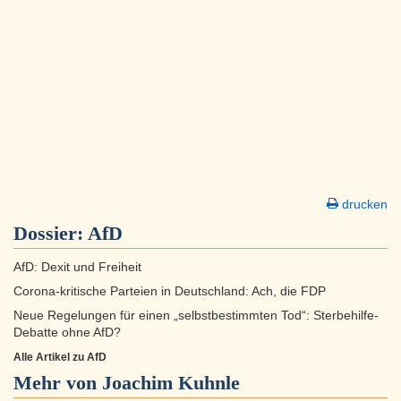
drucken
Dossier:
AfD
AfD: Dexit und Freiheit
Corona-kritische Parteien in Deutschland: Ach, die FDP
Neue Regelungen für einen „selbstbestimmten Tod“: Sterbehilfe-
Debatte ohne AfD?
Alle Artikel zu AfD
Mehr von Joachim Kuhnle