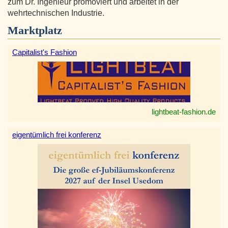
zum Dr. Ingenieur promoviert und arbeitet in der
wehrtechnischen Industrie.
Marktplatz
Capitalist's Fashion
lightbeat-fashion.de
eigentümlich frei konferenz