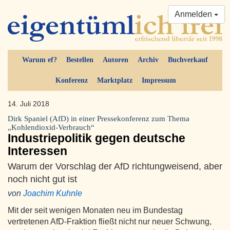
Anmelden
Warum ef?
Bestellen
Autoren
Archiv
Buchverkauf
Konferenz
Marktplatz
Impressum
14. Juli 2018
Dirk Spaniel (AfD) in einer Pressekonferenz zum Thema
„Kohlendioxid-Verbrauch“
Industriepolitik gegen deutsche
Interessen
Warum der Vorschlag der AfD richtungweisend, aber
noch nicht gut ist
von
Joachim Kuhnle
Mit der seit wenigen Monaten neu im Bundestag
vertretenen AfD-Fraktion fließt nicht nur neuer Schwung,