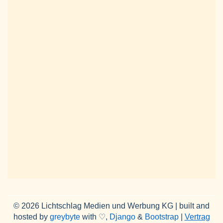
© 2026 Lichtschlag Medien und Werbung KG | built and
hosted by
greybyte
with ♡,
Django
&
Bootstrap
|
Vertrag