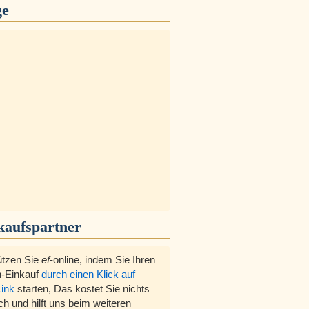
ge
kaufspartner
ützen Sie
ef
-online, indem Sie Ihren
-Einkauf
durch einen Klick auf
Link
starten, Das kostet Sie nichts
ch und hilft uns beim weiteren