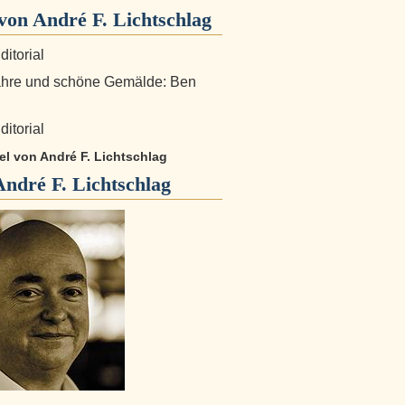
on André F. Lichtschlag
ditorial
ahre und schöne Gemälde: Ben
ditorial
kel von André F. Lichtschlag
André F. Lichtschlag