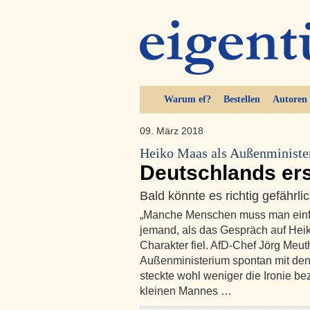
Warum ef?
Bestellen
Autoren
09. März 2018
Heiko Maas als Außenministe
Deutschlands ers
Bald könnte es richtig gefährl
„Manche Menschen muss man einfa
jemand, als das Gespräch auf Hei
Charakter fiel. AfD-Chef Jörg Meu
Außenministerium spontan mit den 
steckte wohl weniger die Ironie be
kleinen Mannes …