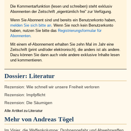
Die Kommentarfunktion (lesen und schreiben) steht exklusiv
Abonnenten der Zeitschrift „eigentümlich frei“ zur Verfügung.
Wenn Sie Abonnent sind und bereits ein Benutzerkonto haben,
melden Sie sich bitte an
. Wenn Sie noch kein Benutzerkonto
haben, nutzen Sie bitte das
Registrierungsformular für
Abonnenten
.
Mit einem ef-Abonnement erhalten Sie zehn Mal im Jahr eine
Zeitschrift (print und/oder elektronisch), die anders ist als andere.
Dazu können Sie dann auch viele andere exklusive Inhalte lesen
und kommentieren.
Dossier:
Literatur
Rezension: Wie schnell wir unsere Freiheit verloren
Rezension: Impfpflicht
Rezension: Die Säumigen
Alle Artikel zu Literatur
Mehr von Andreas Tögel
Im Visier, die Waffenkolumne: Drohnengefahr und Abwehrwaffen