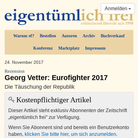
Anmelden
Warum ef?
Bestellen
Autoren
Archiv
Buchverkauf
Konferenz
Marktplatz
Impressum
24. November 2017
Rezension
Georg Vetter: Eurofighter 2017
Die Täuschung der Republik
Kostenpflichtiger Artikel
Dieser Artikel steht exklusiv Abonnenten der Zeitschrift
„eigentümlich frei“ zur Verfügung.
Wenn Sie Abonnent sind und bereits ein Benutzerkonto
haben,
klicken Sie bitte hier, um sich anzumelden
.