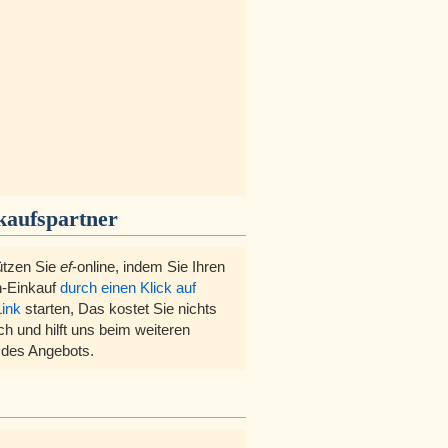
kaufspartner
ützen Sie
ef
-online, indem Sie Ihren
-Einkauf
durch einen Klick auf
Link
starten, Das kostet Sie nichts
ch und hilft uns beim weiteren
des Angebots.