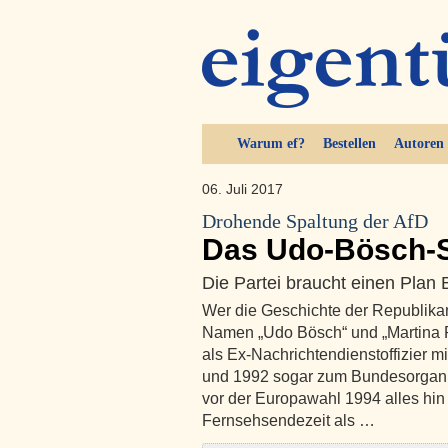
Warum ef?
Bestellen
Autoren
06. Juli 2017
Drohende Spaltung der AfD
Das Udo-Bösch-
Die Partei braucht einen Plan 
Wer die Geschichte der Republikane
Namen „Udo Bösch“ und „Martina 
als Ex-Nachrichtendienstoffizier m
und 1992 sogar zum Bundesorganis
vor der Europawahl 1994 alles hin 
Fernsehsendezeit als …