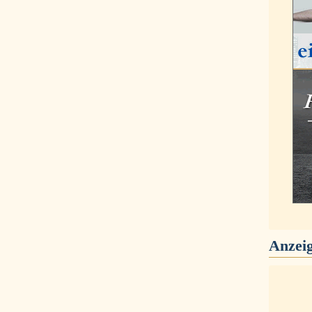
Anzei