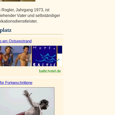
n Rogler, Jahrgang 1973, ist
ziehender Vater und selbständiger
ationsdienstleister.
platz
g am Ostseestrand
baltichotel.de
 für Fortgeschrittene