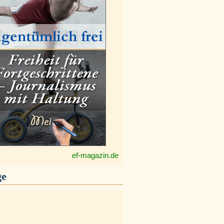
ef-magazin.de
ge