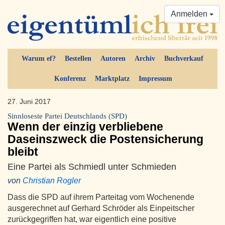
Anmelden
Warum ef?
Bestellen
Autoren
Archiv
Buchverkauf
Konferenz
Marktplatz
Impressum
27. Juni 2017
Sinnloseste Partei Deutschlands (SPD)
Wenn der einzig verbliebene
Daseinszweck die Postensicherung
bleibt
Eine Partei als Schmiedl unter Schmieden
von
Christian Rogler
Dass die SPD auf ihrem Parteitag vom Wochenende
ausgerechnet auf Gerhard Schröder als Einpeitscher
zurückgegriffen hat, war eigentlich eine positive