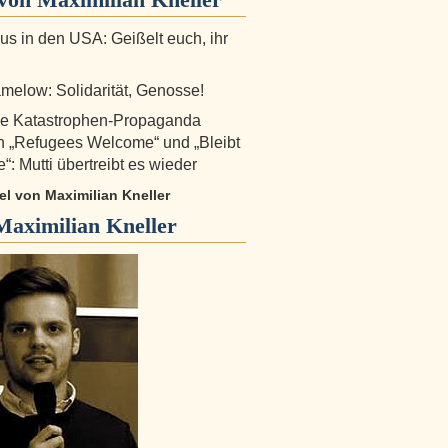
s in den USA: Geißelt euch, ihr
elow: Solidarität, Genosse!
he Katastrophen-Propaganda
 „Refugees Welcome“ und „Bleibt
“: Mutti übertreibt es wieder
kel von Maximilian Kneller
Maximilian Kneller