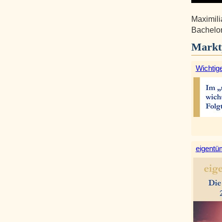
Maximili
Bachelor
Markt
Wichtige
eigentüm