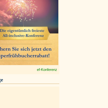
ef-Konferenz
ge