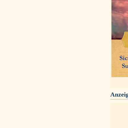
Anzei