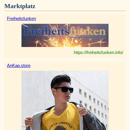
Marktplatz
Freiheitsfunken
https://freiheitsfunken.info/
AnKap.store