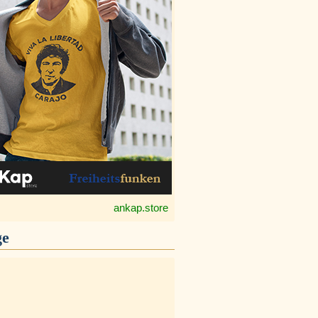
ankap.store
ge