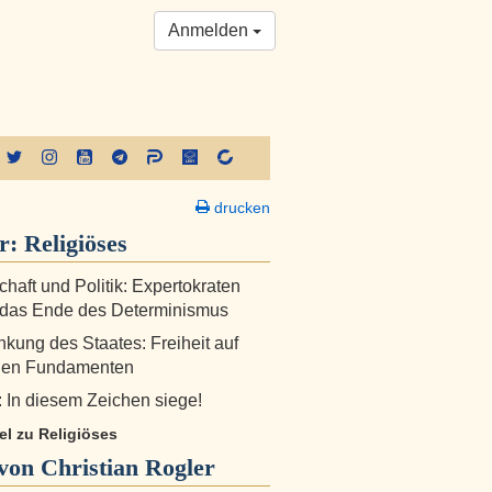
Anmelden
drucken
er:
Religiöses
haft und Politik: Expertokraten
 das Ende des Determinismus
kung des Staates: Freiheit auf
chen Fundamenten
: In diesem Zeichen siege!
kel zu Religiöses
on Christian Rogler