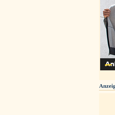
Anzei