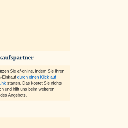
kaufspartner
ützen Sie
ef
-online, indem Sie Ihren
-Einkauf
durch einen Klick auf
Link
starten, Das kostet Sie nichts
ch und hilft uns beim weiteren
des Angebots.