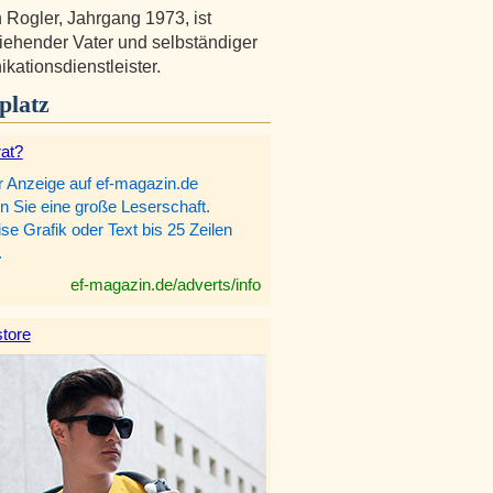
n Rogler, Jahrgang 1973, ist
ziehender Vater und selbständiger
ationsdienstleister.
platz
rat?
r Anzeige auf ef-magazin.de
n Sie eine große Leserschaft.
e Grafik oder Text bis 25 Zeilen
.
ef-magazin.de/adverts/info
tore