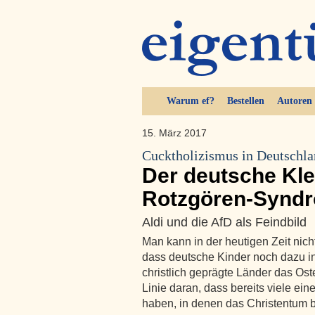
Warum ef?
Bestellen
Autoren
15. März 2017
Cucktholizismus in Deutschl
Der deutsche Kle
Rotzgören-Synd
Aldi und die AfD als Feindbild
Man kann in der heutigen Zeit nic
dass deutsche Kinder noch dazu in
christlich geprägte Länder das Oster
Linie daran, dass bereits viele ei
haben, in denen das Christentum 