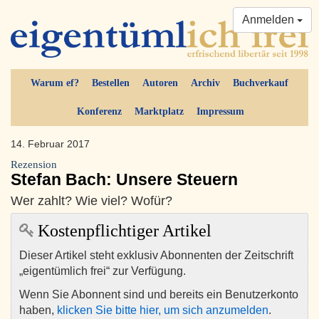
Anmelden
Warum ef?
Bestellen
Autoren
Archiv
Buchverkauf
Konferenz
Marktplatz
Impressum
14. Februar 2017
Rezension
Stefan Bach: Unsere Steuern
Wer zahlt? Wie viel? Wofür?
Kostenpflichtiger Artikel
Dieser Artikel steht exklusiv Abonnenten der Zeitschrift
„eigentümlich frei“ zur Verfügung.
Wenn Sie Abonnent sind und bereits ein Benutzerkonto
haben,
klicken Sie bitte hier, um sich anzumelden
.