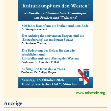
www.misesde.org
Anzeige