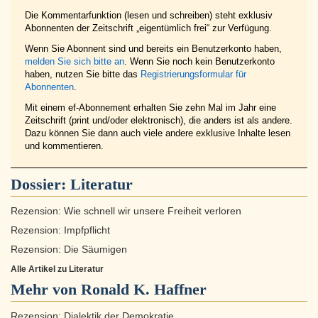
Die Kommentarfunktion (lesen und schreiben) steht exklusiv
Abonnenten der Zeitschrift „eigentümlich frei“ zur Verfügung.
Wenn Sie Abonnent sind und bereits ein Benutzerkonto haben,
melden Sie sich bitte an
. Wenn Sie noch kein Benutzerkonto
haben, nutzen Sie bitte das
Registrierungsformular für
Abonnenten
.
Mit einem ef-Abonnement erhalten Sie zehn Mal im Jahr eine
Zeitschrift (print und/oder elektronisch), die anders ist als andere.
Dazu können Sie dann auch viele andere exklusive Inhalte lesen
und kommentieren.
Dossier:
Literatur
Rezension: Wie schnell wir unsere Freiheit verloren
Rezension: Impfpflicht
Rezension: Die Säumigen
Alle Artikel zu Literatur
Mehr von Ronald K. Haffner
Rezension: Dialektik der Demokratie