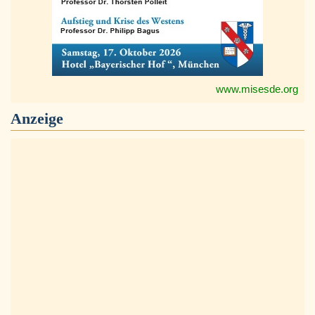
www.misesde.org
Anzeige