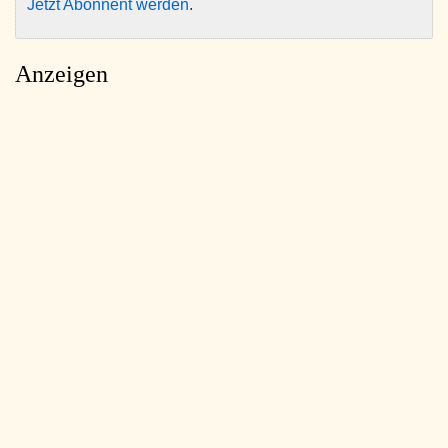
Jetzt Abonnent werden
.
Anzeigen