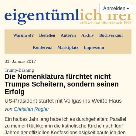
Anmelden
Warum ef?
Bestellen
Autoren
Archiv
Buchverkauf
Konferenz
Marktplatz
Impressum
31. Januar 2017
Trump-Bashing
Die Nomenklatura fürchtet nicht
Trumps Scheitern, sondern seinen
Erfolg
US-Präsident startet mit Vollgas ins Weiße Haus
von
Christian Rogler
Ein halbes Jahr lang habe ich es durchgehalten: Parallel
zu meiner Rückkehr in die katholische Kirche nach fünf
Jahren der offiziellen Konfessionslosigkeit baute ich den