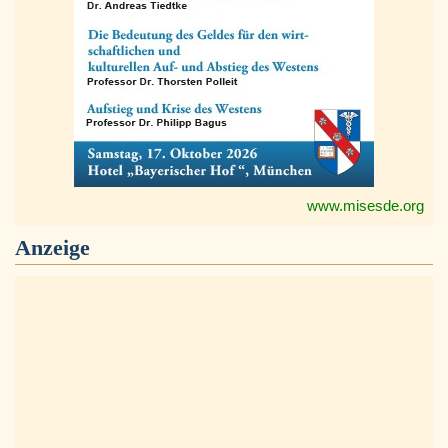
www.misesde.org
Anzeige