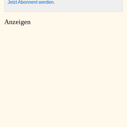
Jetzt Abonnent werden
.
Anzeigen