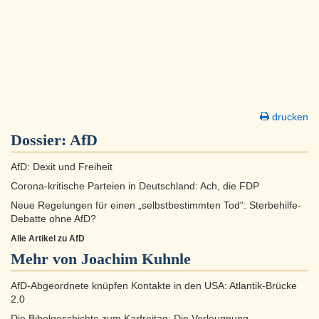
drucken
Dossier:
AfD
AfD: Dexit und Freiheit
Corona-kritische Parteien in Deutschland: Ach, die FDP
Neue Regelungen für einen „selbstbestimmten Tod“: Sterbehilfe-
Debatte ohne AfD?
Alle Artikel zu AfD
Mehr von Joachim Kuhnle
AfD-Abgeordnete knüpfen Kontakte in den USA: Atlantik-Brücke
2.0
Die Bibelgeschichte zum Karfreitag: Die Verleugnung