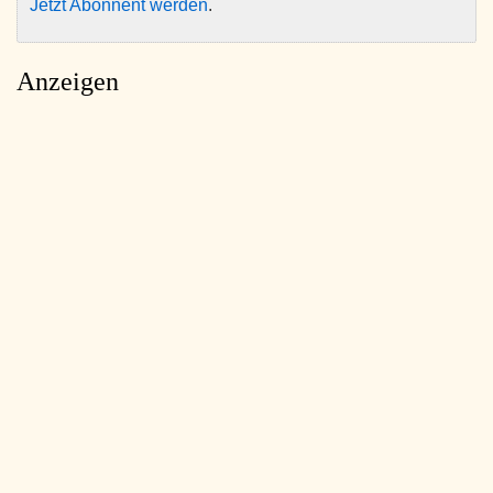
Jetzt Abonnent werden
.
Anzeigen