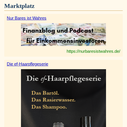
Marktplatz
Nur Bares ist Wahres
https://nurbaresistwahres.de/
Die ef-Haarpflegeserie