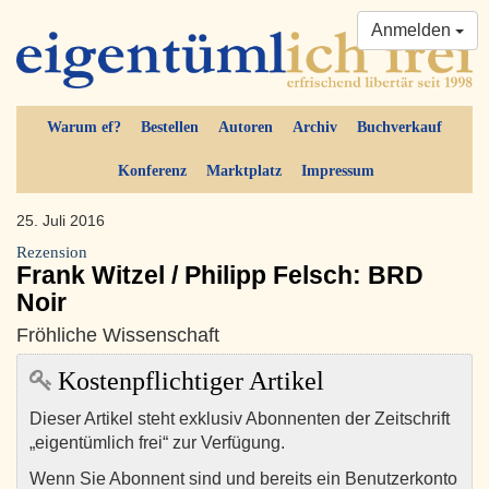
Anmelden
Warum ef?
Bestellen
Autoren
Archiv
Buchverkauf
Konferenz
Marktplatz
Impressum
25. Juli 2016
Rezension
Frank Witzel / Philipp Felsch: BRD
Noir
Fröhliche Wissenschaft
Kostenpflichtiger Artikel
Dieser Artikel steht exklusiv Abonnenten der Zeitschrift
„eigentümlich frei“ zur Verfügung.
Wenn Sie Abonnent sind und bereits ein Benutzerkonto