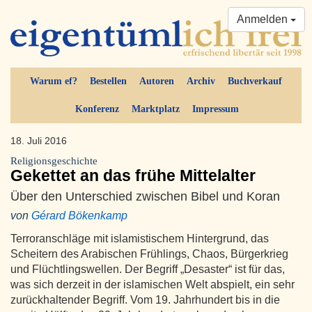
Anmelden
Warum ef?
Bestellen
Autoren
Archiv
Buchverkauf
Konferenz
Marktplatz
Impressum
18. Juli 2016
Religionsgeschichte
Gekettet an das frühe Mittelalter
Über den Unterschied zwischen Bibel und Koran
von
Gérard Bökenkamp
Terroranschläge mit islamistischem Hintergrund, das
Scheitern des Arabischen Frühlings, Chaos, Bürgerkrieg
und Flüchtlingswellen. Der Begriff „Desaster“ ist für das,
was sich derzeit in der islamischen Welt abspielt, ein sehr
zurückhaltender Begriff. Vom 19. Jahrhundert bis in die