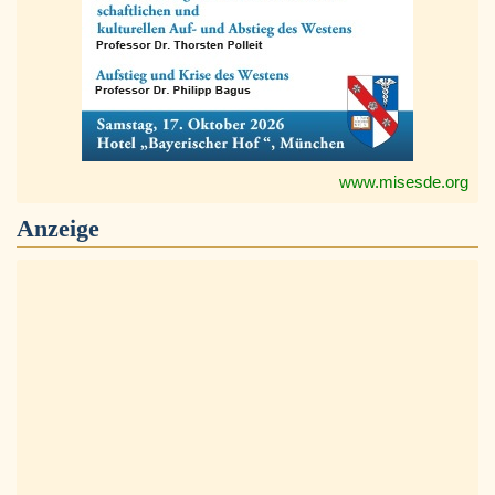
www.misesde.org
Anzeige