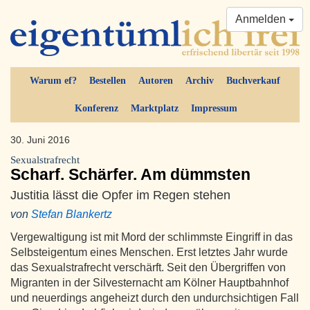
Anmelden
Warum ef?
Bestellen
Autoren
Archiv
Buchverkauf
Konferenz
Marktplatz
Impressum
30. Juni 2016
Sexualstrafrecht
Scharf. Schärfer. Am dümmsten
Justitia lässt die Opfer im Regen stehen
von
Stefan Blankertz
Vergewaltigung ist mit Mord der schlimmste Eingriff in das
Selbsteigentum eines Menschen. Erst letztes Jahr wurde
das Sexualstrafrecht verschärft. Seit den Übergriffen von
Migranten in der Silvesternacht am Kölner Hauptbahnhof
und neuerdings angeheizt durch den undurchsichtigen Fall