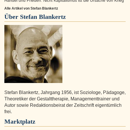
Handel und Frieden: Nicht Kapitalismus ist die Ursache von Krieg
Alle Artikel von Stefan Blankertz
Über
Stefan Blankertz
Stefan Blankertz, Jahrgang 1956, ist Soziologe, Pädagoge,
Theoretiker der Gestalttherapie, Managementtrainer und
Autor sowie Redaktionsbeirat der Zeitschrift eigentümlich
frei.
Marktplatz