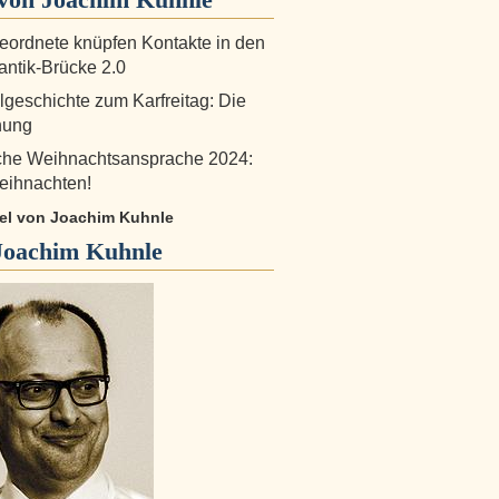
ordnete knüpfen Kontakte in den
antik-Brücke 2.0
lgeschichte zum Karfreitag: Die
nung
iche Weihnachtsansprache 2024:
eihnachten!
ikel von Joachim Kuhnle
Joachim Kuhnle