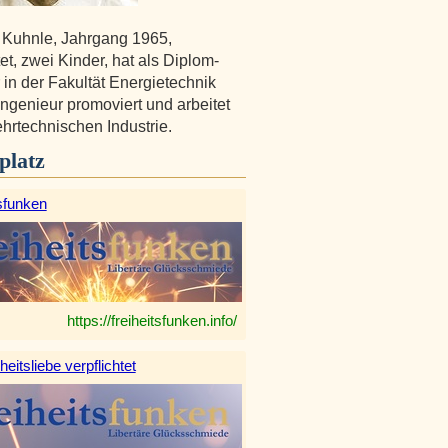
 Kuhnle, Jahrgang 1965,
et, zwei Kinder, hat als Diplom-
 in der Fakultät Energietechnik
Ingenieur promoviert und arbeitet
ehrtechnischen Industrie.
platz
sfunken
https://freiheitsfunken.info/
heitsliebe verpflichtet