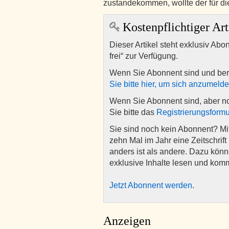
zustandekommen, wollte der für di
Kostenpflichtiger Art
Dieser Artikel steht exklusiv Abo
frei“ zur Verfügung.
Wenn Sie Abonnent sind und ber
Sie bitte hier, um sich anzumeld
Wenn Sie Abonnent sind, aber n
Sie bitte das
Registrierungsformu
Sie sind noch kein Abonnent? M
zehn Mal im Jahr eine Zeitschrift 
anders ist als andere. Dazu kön
exklusive Inhalte lesen und kom
Jetzt Abonnent werden
.
Anzeigen