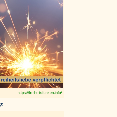
https://freiheitsfunken.info/
ge