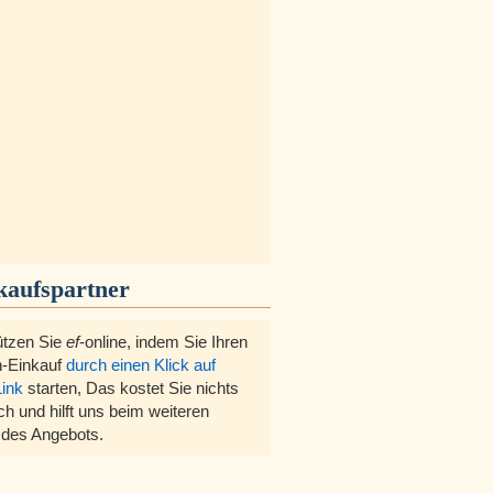
kaufspartner
ützen Sie
ef
-online, indem Sie Ihren
-Einkauf
durch einen Klick auf
Link
starten, Das kostet Sie nichts
ch und hilft uns beim weiteren
des Angebots.