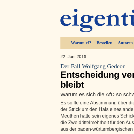
Warum ef?
Bestellen
Autoren
22. Juni 2016
Der Fall Wolfgang Gedeon
Entscheidung ver
bleibt
Warum es sich die AfD so sch
Es sollte eine Abstimmung über di
der Strick um den Hals eines and
Meuthen hatte sein eigenes Schick
die Zweidrittelmehrheit für den A
aus der baden-württembergischen 