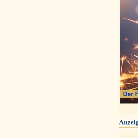
Anzei