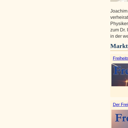
Joachim
verheirat
Physiker
zum Dr. 
in der w
Markt
Freiheit
Der Frei