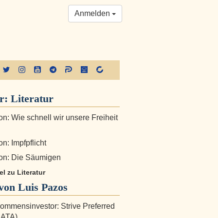
Anmelden
er:
Literatur
n: Wie schnell wir unsere Freiheit
n: Impfpflicht
on: Die Säumigen
el zu Literatur
von Luis Pazos
ommensinvestor: Strive Preferred
SATA)