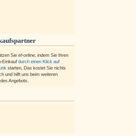
kaufspartner
ützen Sie
ef
-online, indem Sie Ihren
-Einkauf
durch einen Klick auf
Link
starten, Das kostet Sie nichts
ch und hilft uns beim weiteren
des Angebots.