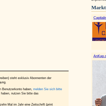
Markt
Capitali
AnKap.s
eiben) steht exklusiv Abonnenten der
gung.
in Benutzerkonto haben,
melden Sie sich bitte
haben, nutzen Sie bitte das
ehn Mal im Jahr eine Zeitschrift (print