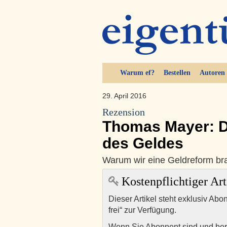
Warum ef?
Bestellen
Autoren
29. April 2016
Rezension
Thomas Mayer: D
des Geldes
Warum wir eine Geldreform b
Kostenpflichtiger Art
Dieser Artikel steht exklusiv Abo
frei“ zur Verfügung.
Wenn Sie Abonnent sind und ber