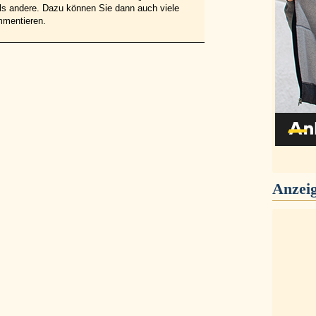
 als andere. Dazu können Sie dann auch viele
mmentieren.
Anzei