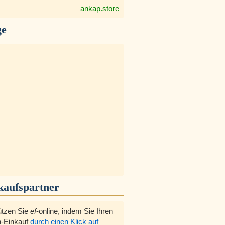
ankap.store
ge
kaufspartner
ützen Sie
ef
-online, indem Sie Ihren
-Einkauf
durch einen Klick auf