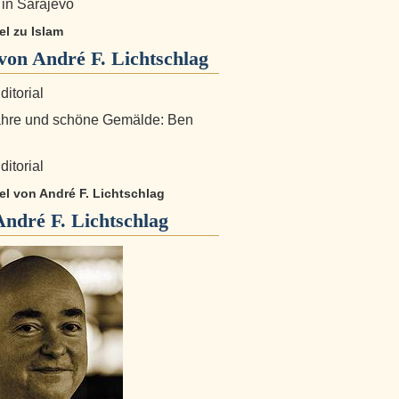
in Sarajevo
kel zu Islam
on André F. Lichtschlag
ditorial
ahre und schöne Gemälde: Ben
ditorial
kel von André F. Lichtschlag
André F. Lichtschlag