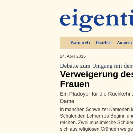
Warum ef?
Bestellen
Autoren
24. April 2016
Debatte zum Umgang mit dem
Verweigerung de
Frauen
Ein Plädoyer für die Rückkeh
Dame
In manchen Schweizer Kantonen ist
Schüler den Lehrern zu Beginn un
reichen. Zwei muslimische Schüler 
sich aus religiösen Gründen weiger