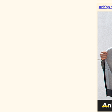
AnKap.s