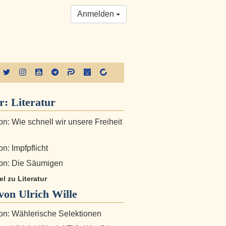
Anmelden
er:
Literatur
n: Wie schnell wir unsere Freiheit
n: Impfpflicht
on: Die Säumigen
el zu Literatur
on Ulrich Wille
n: Wählerische Selektionen