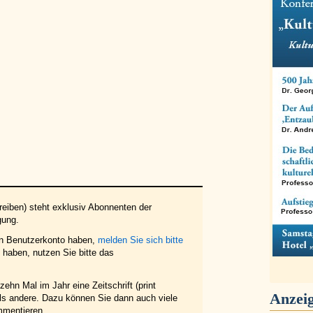
eiben) steht exklusiv Abonnenten der
gung.
in Benutzerkonto haben,
melden Sie sich bitte
haben, nutzen Sie bitte das
ehn Mal im Jahr eine Zeitschrift (print
Anzei
 als andere. Dazu können Sie dann auch viele
mmentieren.