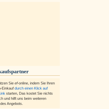
kaufspartner
ützen Sie
ef
-online, indem Sie Ihren
-Einkauf
durch einen Klick auf
Link
starten, Das kostet Sie nichts
ch und hilft uns beim weiteren
des Angebots.