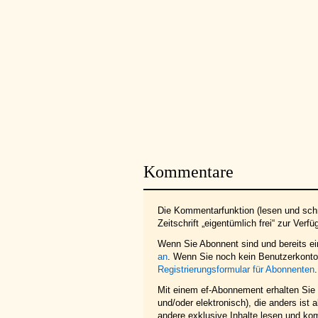
Kommentare
Die Kommentarfunktion (lesen und schr
Zeitschrift „eigentümlich frei“ zur Verfü
Wenn Sie Abonnent sind und bereits e
an
. Wenn Sie noch kein Benutzerkonto 
Registrierungsformular für Abonnenten
.
Mit einem ef-Abonnement erhalten Sie z
und/oder elektronisch), die anders ist
andere exklusive Inhalte lesen und ko