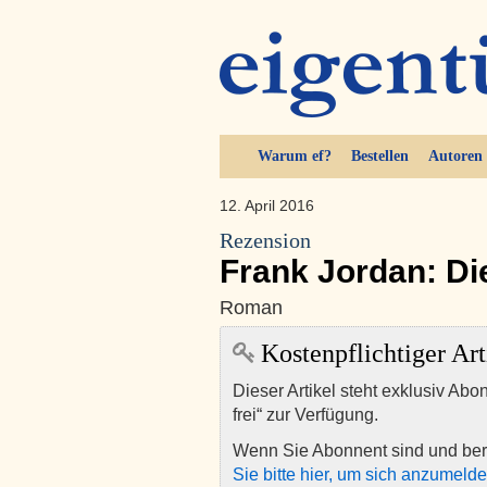
Warum ef?
Bestellen
Autoren
12. April 2016
Rezension
Frank Jordan: Die
Roman
Kostenpflichtiger Art
Dieser Artikel steht exklusiv Abo
frei“ zur Verfügung.
Wenn Sie Abonnent sind und ber
Sie bitte hier, um sich anzumeld