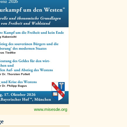
www.misesde.org
ge