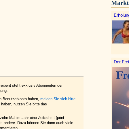
Markt
Erholun
Der Frei
eiben) steht exklusiv Abonnenten der
gung.
in Benutzerkonto haben,
melden Sie sich bitte
haben, nutzen Sie bitte das
ehn Mal im Jahr eine Zeitschrift (print
 als andere. Dazu können Sie dann auch viele
mmentieren.