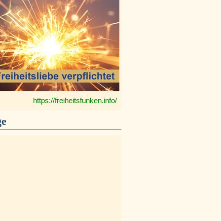
https://freiheitsfunken.info/
ge