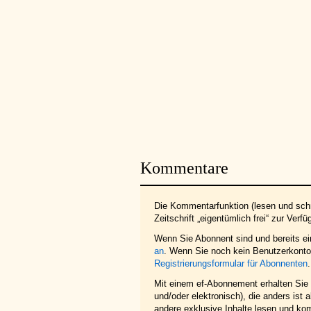
Kommentare
Die Kommentarfunktion (lesen und schr
Zeitschrift „eigentümlich frei“ zur Verfü
Wenn Sie Abonnent sind und bereits e
an
. Wenn Sie noch kein Benutzerkonto 
Registrierungsformular für Abonnenten
.
Mit einem ef-Abonnement erhalten Sie z
und/oder elektronisch), die anders ist
andere exklusive Inhalte lesen und ko