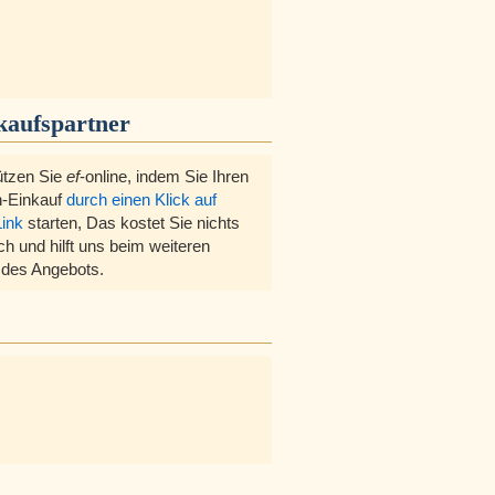
kaufspartner
ützen Sie
ef
-online, indem Sie Ihren
-Einkauf
durch einen Klick auf
Link
starten, Das kostet Sie nichts
ch und hilft uns beim weiteren
des Angebots.