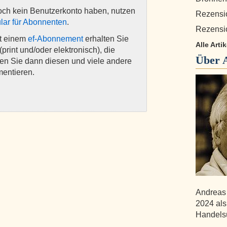
och kein Benutzerkonto haben, nutzen
Rezensi
lar für Abonnenten
.
Rezensi
it einem
ef-Abonnement
erhalten Sie
Alle Arti
(print und/oder elektronisch), die
Über
nen Sie dann diesen und viele andere
mentieren.
Andreas 
2024 als
Handelsu