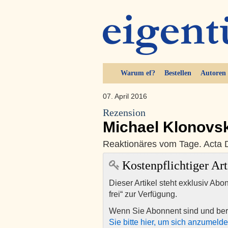
Warum ef?
Bestellen
Autoren
07. April 2016
Rezension
Michael Klonovsk
Reaktionäres vom Tage. Acta 
Kostenpflichtiger Art
Dieser Artikel steht exklusiv Abo
frei“ zur Verfügung.
Wenn Sie Abonnent sind und ber
Sie bitte hier, um sich anzumeld