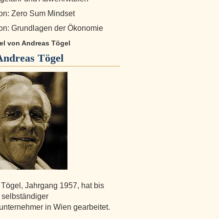
on: Zero Sum Mindset
on: Grundlagen der Ökonomie
kel von Andreas Tögel
Andreas Tögel
Tögel, Jahrgang 1957, hat bis
 selbständiger
nternehmer in Wien gearbeitet.