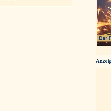
Anzei