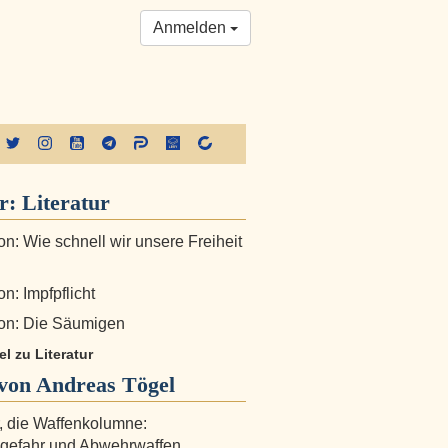
Anmelden
er:
Literatur
n: Wie schnell wir unsere Freiheit
n: Impfpflicht
on: Die Säumigen
el zu Literatur
von Andreas Tögel
r, die Waffenkolumne:
gefahr und Abwehrwaffen