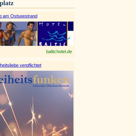
platz
g am Ostseestrand
baltichotel.de
heitsliebe verpflichtet