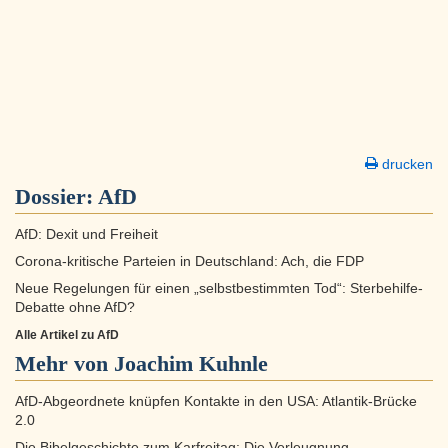
drucken
Dossier:
AfD
AfD: Dexit und Freiheit
Corona-kritische Parteien in Deutschland: Ach, die FDP
Neue Regelungen für einen „selbstbestimmten Tod“: Sterbehilfe-
Debatte ohne AfD?
Alle Artikel zu AfD
Mehr von Joachim Kuhnle
AfD-Abgeordnete knüpfen Kontakte in den USA: Atlantik-Brücke
2.0
Die Bibelgeschichte zum Karfreitag: Die Verleugnung