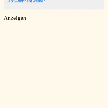
Jetzt Abonnent werden
.
Anzeigen