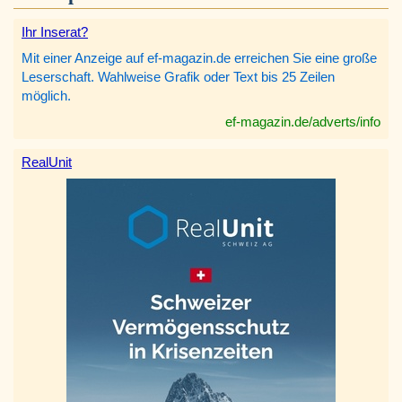
Ihr Inserat?
Mit einer Anzeige auf ef-magazin.de erreichen Sie eine große
Leserschaft. Wahlweise Grafik oder Text bis 25 Zeilen
möglich.
ef-magazin.de/adverts/info
RealUnit