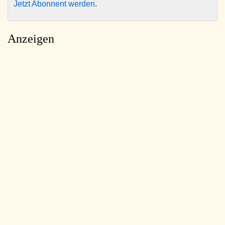
Jetzt Abonnent werden
.
Anzeigen