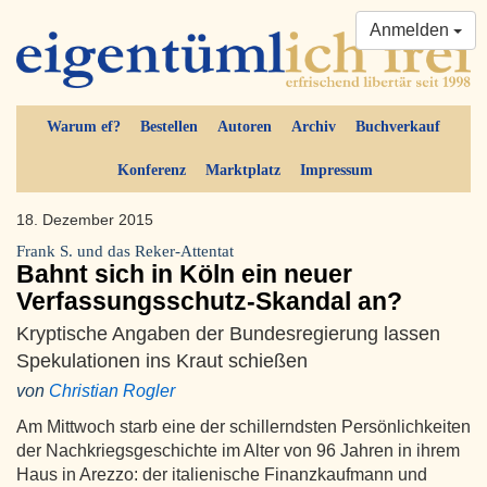
Anmelden
Warum ef?
Bestellen
Autoren
Archiv
Buchverkauf
Konferenz
Marktplatz
Impressum
18. Dezember 2015
Frank S. und das Reker-Attentat
Bahnt sich in Köln ein neuer
Verfassungsschutz-Skandal an?
Kryptische Angaben der Bundesregierung lassen
Spekulationen ins Kraut schießen
von
Christian Rogler
Am Mittwoch starb eine der schillerndsten Persönlichkeiten
der Nachkriegsgeschichte im Alter von 96 Jahren in ihrem
Haus in Arezzo: der italienische Finanzkaufmann und