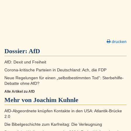
drucken
Dossier:
AfD
AfD: Dexit und Freiheit
Corona-kritische Parteien in Deutschland: Ach, die FDP
Neue Regelungen für einen „selbstbestimmten Tod“: Sterbehilfe-
Debatte ohne AfD?
Alle Artikel zu AfD
Mehr von Joachim Kuhnle
AfD-Abgeordnete knüpfen Kontakte in den USA: Atlantik-Brücke
2.0
Die Bibelgeschichte zum Karfreitag: Die Verleugnung