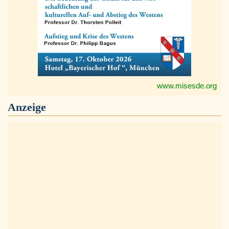
www.misesde.org
Anzeige