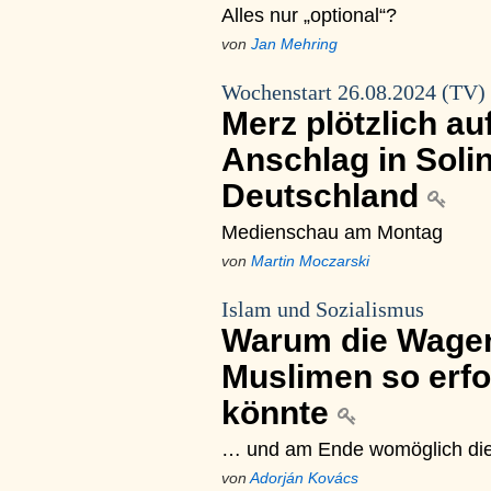
Alles nur „optional“?
von
Jan Mehring
Wochenstart 26.08.2024 (TV)
Merz plötzlich au
Anschlag in Soli
Deutschland
Medienschau am Montag
von
Martin Moczarski
Islam und Sozialismus
Warum die Wagen
Muslimen so erfo
könnte
… und am Ende womöglich die 
von
Adorján Kovács