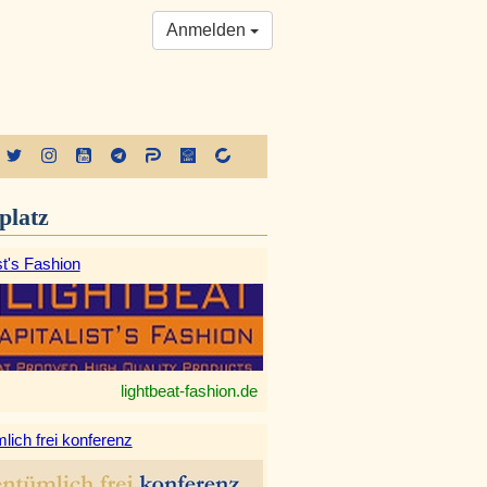
Anmelden
platz
st's Fashion
lightbeat-fashion.de
lich frei konferenz