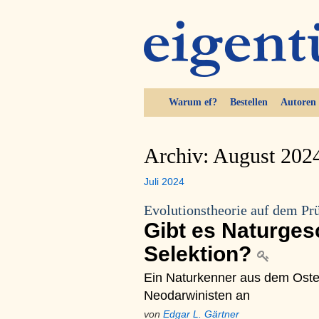
Warum ef?
Bestellen
Autoren
Archiv: August 202
Juli 2024
Evolutionstheorie auf dem Pr
Gibt es Naturges
Selektion?
Ein Naturkenner aus dem Osten
Neodarwinisten an
von
Edgar L. Gärtner