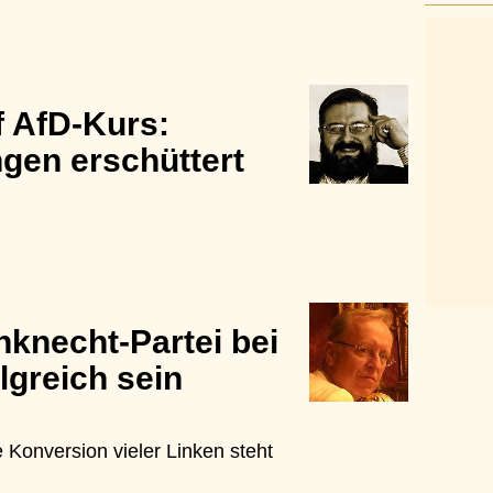
f AfD-Kurs:
ngen erschüttert
knecht-Partei bei
lgreich sein
Konversion vieler Linken steht