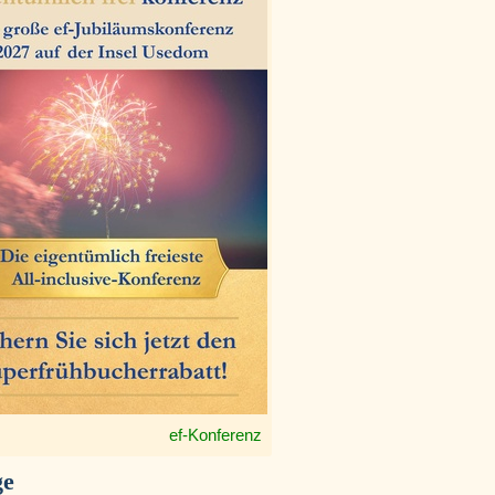
ef-Konferenz
ge