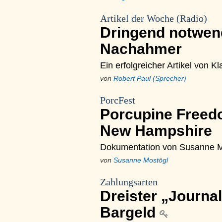
Artikel der Woche (Radio)
Dringend notwend
Nachahmer
Ein erfolgreicher Artikel von K
von
Robert Paul (Sprecher)
PorcFest
Porcupine Freedo
New Hampshire
Dokumentation von Susanne M
von
Susanne Mostögl
Zahlungsarten
Dreister „Journa
Bargeld