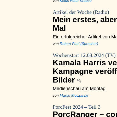
von
Klaus Peter Krause
Artikel der Woche (Radio)
Mein erstes, aber
Mal
Ein erfolgreicher Artikel von 
von
Robert Paul (Sprecher)
Wochenstart 12.08.2024 (TV)
Kamala Harris ve
Kampagne veröffe
Bilder
Medienschau am Montag
von
Martin Moczarski
PorcFest 2024 – Teil 3
PorcRanger – con