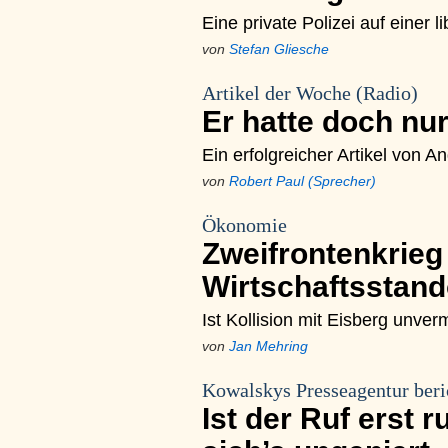
Eine private Polizei auf einer 
von
Stefan Gliesche
Artikel der Woche (Radio)
Er hatte doch nu
Ein erfolgreicher Artikel von A
von
Robert Paul (Sprecher)
Ökonomie
Zweifrontenkrieg
Wirtschaftsstan
Ist Kollision mit Eisberg unve
von
Jan Mehring
Kowalskys Presseagentur beri
Ist der Ruf erst r