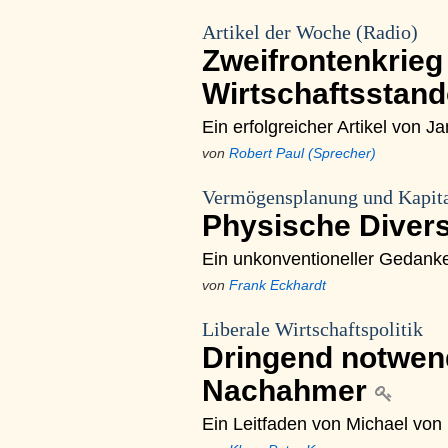
Artikel der Woche (Radio)
Zweifrontenkrieg
Wirtschaftsstand
Ein erfolgreicher Artikel von J
von
Robert Paul (Sprecher)
Vermögensplanung und Kapita
Physische Divers
Ein unkonventioneller Gedan
von
Frank Eckhardt
Liberale Wirtschaftspolitik
Dringend notwend
Nachahmer
Ein Leitfaden von Michael von 