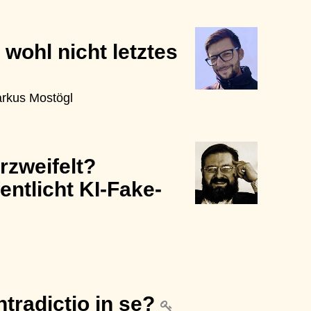
 wohl nicht letztes
Markus Mostögl
rzweifelt?
ntlicht KI-Fake-
tradictio in se?