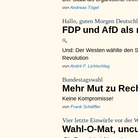
von
Andreas Tögel
Hallo, guten Morgen Deutsch
FDP und AfD als 
Und: Der Westen wählte den St
Revolution
von
André F. Lichtschlag
Bundestagswahl
Mehr Mut zu Rech
Keine Kompromisse!
von
Frank Schäffler
Vier letzte Einwürfe vor der 
Wahl-O-Mat, unc