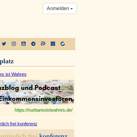
Anmelden
platz
es ist Wahres
https://nurbaresistwahres.de/
lich frei konferenz