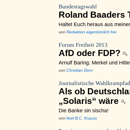
Bundestagswahl
Roland Baaders
Haltet Euch heraus aus meine
von
Redaktion eigentümlich frei
Forum Freiheit 2013
AfD oder FDP?
Arnulf Baring: Merkel und Hitl
von
Christian Dorn
Journalistische Wahlkrampfa
Als ob Deutschlan
„Solaris“ wäre
Die Banke sin sischa!
von
Axel B.C. Krauss