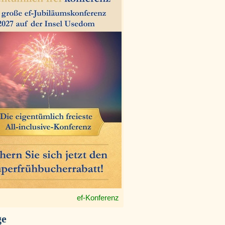
ef-Konferenz
ge