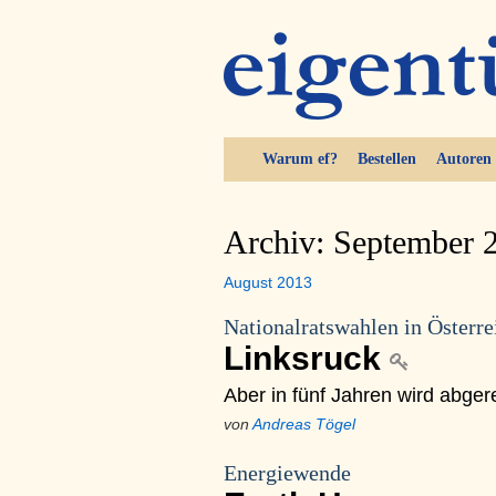
Warum ef?
Bestellen
Autoren
Archiv: September 
August 2013
Nationalratswahlen in Österre
Linksruck
Aber in fünf Jahren wird abger
von
Andreas Tögel
Energiewende