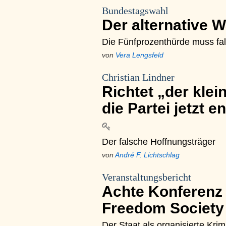
Bundestagswahl
Der alternative 
Die Fünfprozenthürde muss fal
von
Vera Lengsfeld
Christian Lindner
Richtet „der klei
die Partei jetzt 
Der falsche Hoffnungsträger
von
André F. Lichtschlag
Veranstaltungsbericht
Achte Konferenz 
Freedom Societ
Der Staat als organisierte Krimi