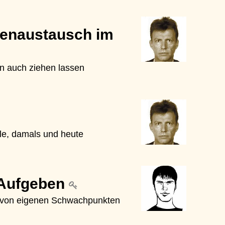
kenaustausch im
n auch ziehen lassen
le, damals und heute
 Aufgeben
 von eigenen Schwachpunkten