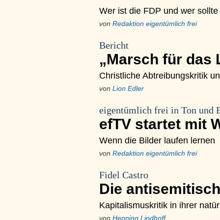
Wer ist die FDP und wer sollte
von
Redaktion eigentümlich frei
Bericht
„Marsch für das
Christliche Abtreibungskritik u
von
Lion Edler
eigentümlich frei in Ton und 
efTV startet mit
Wenn die Bilder laufen lernen
von
Redaktion eigentümlich frei
Fidel Castro
Die antisemitisc
Kapitalismuskritik in ihrer nat
von
Henning Lindhoff