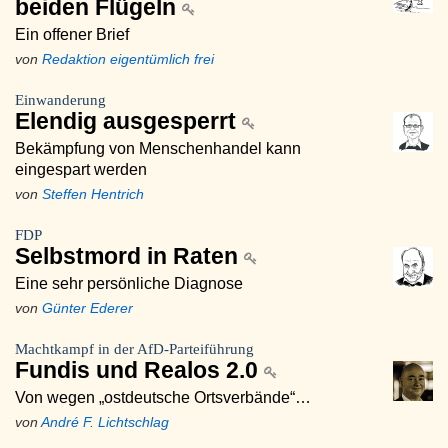
beiden Flügeln
Ein offener Brief
von
Redaktion eigentümlich frei
Einwanderung
Elendig ausgesperrt
Bekämpfung von Menschenhandel kann
eingespart werden
von
Steffen Hentrich
FDP
Selbstmord in Raten
Eine sehr persönliche Diagnose
von
Günter Ederer
Machtkampf in der AfD-Parteiführung
Fundis und Realos 2.0
Von wegen „ostdeutsche Ortsverbände“…
von
André F. Lichtschlag