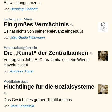
Entwicklungsprozess
von
Henning Lindhoff
Ludwig von Mises
Ein großes Vermächtnis
Es hat nichts von seiner Relevanz eingebüßt
von
Jörg Guido Hülsmann
Veranstaltungsbericht
Die „Kunst“ der Zentralbanken
Vortrag von John E. Charalambakis beim Wiener
Hayek-Institut
von
Andreas Tögel
Wohlfahrtsstaat
Flüchtlinge für die Sozialsysteme
Das Gesicht des grünen Totalitarismus
von
Vera Lengsfeld