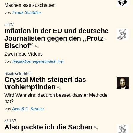
Machen statt zuschauen
von
Frank Schäffler
efTV
Inflation in der EU und deutsche
Journalisten gegen den „Protz-
Bischof“
Zwei neue Videos
von
Redaktion eigentümlich frei
Staatsschulden
Crystal Meth steigert das
Wohlempfinden
Wird Wahnsinn dadurch besser, dass er Methode
hat?
von
Axel B.C. Krauss
ef 137
Also packte ich die Sachen