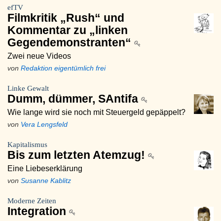
efTV
Filmkritik „Rush“ und
Kommentar zu „linken
Gegendemonstranten“
Zwei neue Videos
von
Redaktion eigentümlich frei
Linke Gewalt
Dumm, dümmer, SAntifa
Wie lange wird sie noch mit Steuergeld gepäppelt?
von
Vera Lengsfeld
Kapitalismus
Bis zum letzten Atemzug!
Eine Liebeserklärung
von
Susanne Kablitz
Moderne Zeiten
Integration