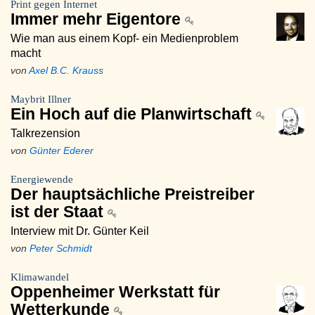
Print gegen Internet
Immer mehr Eigentore
Wie man aus einem Kopf- ein Medienproblem
macht
von
Axel B.C. Krauss
Maybrit Illner
Ein Hoch auf die Planwirtschaft
Talkrezension
von
Günter Ederer
Energiewende
Der hauptsächliche Preistreiber
ist der Staat
Interview mit Dr. Günter Keil
von
Peter Schmidt
Klimawandel
Oppenheimer Werkstatt für
Wetterkunde