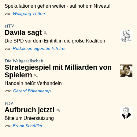
Spekulationen gehen weiter - auf hohem Niveau!
von
Wolfgang Thüne
efTV
Davila sagt
Die SPD vor dem Eintritt in die große Koalition
von
Redaktion eigentümlich frei
Die Weltgesellschaft
Strategiespiel mit Milliarden von
Spielern
Handeln heißt Verhandeln
von
Gérard Bökenkamp
FDP
Aufbruch jetzt!
Bitte um Unterstützung
von
Frank Schäffler