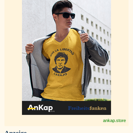
ankap.store
Anzeige