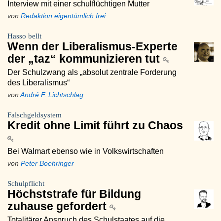
Interview mit einer schulflüchtigen Mutter
von
Redaktion eigentümlich frei
Hasso bellt
Wenn der Liberalismus-Experte
der „taz“ kommunizieren tut
Der Schulzwang als „absolut zentrale Forderung
des Liberalismus“
von
André F. Lichtschlag
Falschgeldsystem
Kredit ohne Limit führt zu Chaos
Bei Walmart ebenso wie in Volkswirtschaften
von
Peter Boehringer
Schulpflicht
Höchststrafe für Bildung
zuhause gefordert
Totalitärer Anspruch des Schulstaates auf die