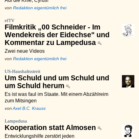
Auf die Knie, Cyrus!
von
Redaktion eigentümlich frei
efTV
Filmkritik „00 Schneider - Im
Wendekreis der Eidechse" und
Kommentar zu Lampedusa
Zwei neue Videos
von
Redaktion eigentümlich frei
US-Haushaltsstreit
Um Schuld und um Schuld und
um Schuld herum
Es ist was faul im Staate. Mit einem Abzählreim
zum Mitsingen
von
Axel B.C. Krauss
Lampedusa
Kooperation statt Almosen
Entwicklungshilfe zerstört jeden