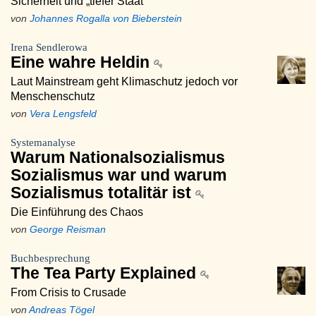
Sicherheit und „tiefer Staat“
von
Johannes Rogalla von Bieberstein
Irena Sendlerowa
Eine wahre Heldin
Laut Mainstream geht Klimaschutz jedoch vor
Menschenschutz
von
Vera Lengsfeld
Systemanalyse
Warum Nationalsozialismus
Sozialismus war und warum
Sozialismus totalitär ist
Die Einführung des Chaos
von
George Reisman
Buchbesprechung
The Tea Party Explained
From Crisis to Crusade
von
Andreas Tögel