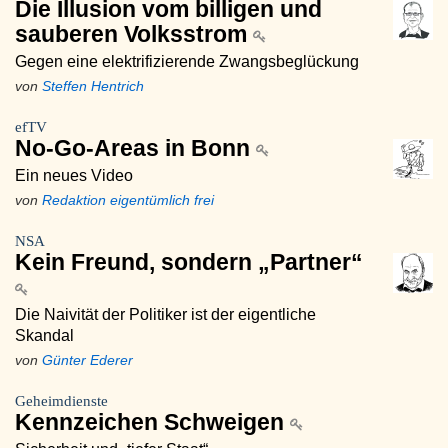
Die Illusion vom billigen und
sauberen Volksstrom
Gegen eine elektrifizierende Zwangsbeglückung
von
Steffen Hentrich
efTV
No-Go-Areas in Bonn
Ein neues Video
von
Redaktion eigentümlich frei
NSA
Kein Freund, sondern „Partner“
Die Naivität der Politiker ist der eigentliche
Skandal
von
Günter Ederer
Geheimdienste
Kennzeichen Schweigen