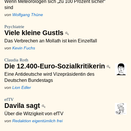
Wenn Meteorologen sich „zu 100 Prozent sicher“
sind
von
Wolfgang Thüne
Psychiatrie
Viele kleine Gustls
Das Verbrechen an Mollath ist kein Einzelfall
von
Kevin Fuchs
Claudia Roth
Die 12.400-Euro-Sozialkritikerin
Eine Antideutsche wird Vizepräsidentin des
Deutschen Bundestags
von
Lion Edler
efTV
Davila sagt
Über die Witzigkeit von efTV
von
Redaktion eigentümlich frei