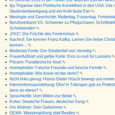
Ilja Trojanow über Politische Korrektheit in den USA: Die
Studentenbewegung und ein Korb faule Eier
Ideologie und Geschichte: Muttertag, Frauentag, Feminis
Berufsverband VS: Schwerter zu Pflugscharen, Schriftstell
Schreibenden
„PAS“: Die Früchte des Feminismus
Nachruf: Sie kennen Franz Kafka. Lernen Sie lieber Christ
kennen…
Moderata Fonte: Der Sündenfall von Venedig
Frauenfußball und gelbe Karte: Eins zu null für Lassahn
Pitcairn: Paradiesische Insel
Homophobie: Falsche Freunde und falsche Feinde
Homophobie: Wie krank ist das denn?
Nicht links genug: Hanns Dieter Hüsch bewegt uns imme
Interventionsausstellung: Oho! In Tübingen gab es Protes
denn so etwas?
Sprachkritik: Vom Willen zur Wolle
Kultur: Deutsche Frauen, deutscher Sang
Urs Widmer: Sein Geheimnis
GEMA: Wasserspülung statt Beatles