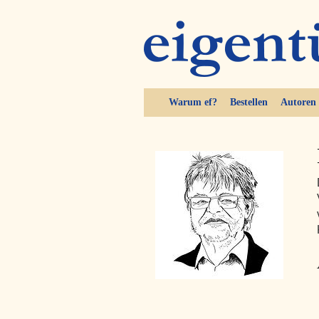
Warum ef?
Bestellen
Autoren