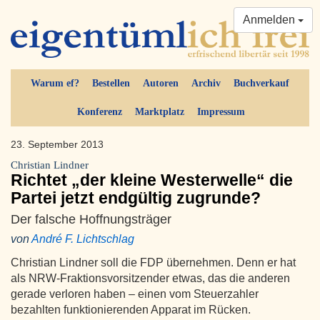
Anmelden
Warum ef?
Bestellen
Autoren
Archiv
Buchverkauf
Konferenz
Marktplatz
Impressum
23. September 2013
Christian Lindner
Richtet „der kleine Westerwelle“ die
Partei jetzt endgültig zugrunde?
Der falsche Hoffnungsträger
von
André F. Lichtschlag
Christian Lindner soll die FDP übernehmen. Denn er hat
als NRW-Fraktionsvorsitzender etwas, das die anderen
gerade verloren haben – einen vom Steuerzahler
bezahlten funktionierenden Apparat im Rücken.