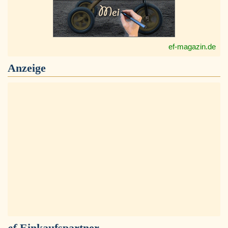
ef-magazin.de
Anzeige
ef
-Einkaufspartner