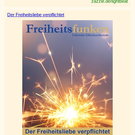
zazzle.de/lightbeat
Der Freiheitsliebe verpflichtet