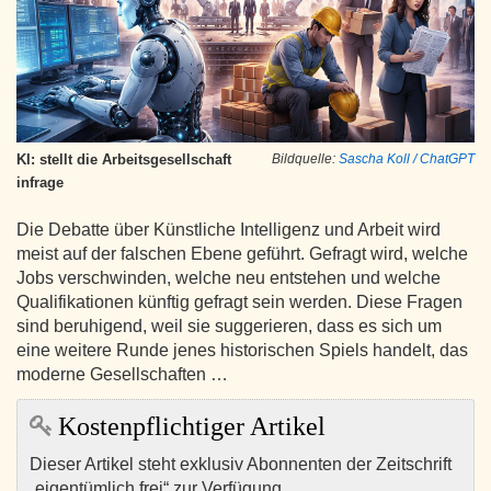
KI: stellt die Arbeitsgesellschaft
Bildquelle:
Sascha Koll / ChatGPT
infrage
Die Debatte über Künstliche Intelligenz und Arbeit wird
meist auf der falschen Ebene geführt. Gefragt wird, welche
Jobs verschwinden, welche neu entstehen und welche
Qualifikationen künftig gefragt sein werden. Diese Fragen
sind beruhigend, weil sie suggerieren, dass es sich um
eine weitere Runde jenes historischen Spiels handelt, das
moderne Gesellschaften …
Kostenpflichtiger Artikel
Dieser Artikel steht exklusiv Abonnenten der Zeitschrift
„eigentümlich frei“ zur Verfügung.