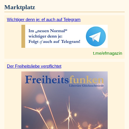
Marktplatz
Wichtiger denn je: ef auch auf Telegram
t.me/efmagazin
Der Freiheitsliebe verpflichtet